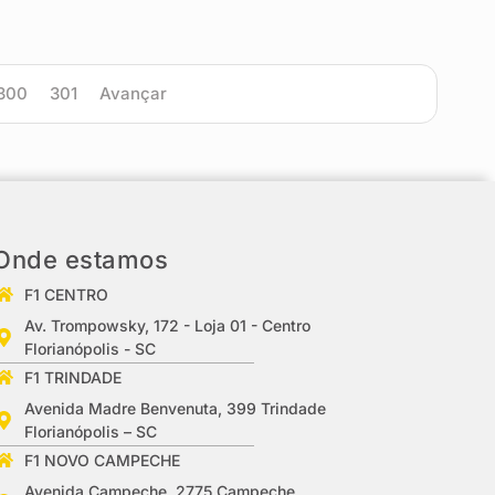
300
301
Avançar
Onde estamos
F1 CENTRO
Av. Trompowsky, 172 - Loja 01 - Centro
Florianópolis - SC
F1 TRINDADE
Avenida Madre Benvenuta, 399 Trindade
Florianópolis – SC
F1 NOVO CAMPECHE
Avenida Campeche, 2775 Campeche