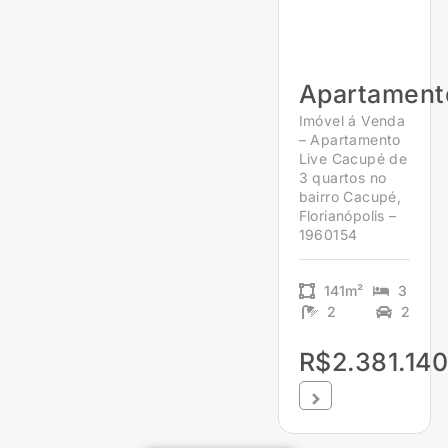
Apartament
Imóvel á Venda
– Apartamento
Live Cacupé de
3 quartos no
bairro Cacupé,
Florianópolis –
1960154
141m²
3
2
2
R$2.381.140