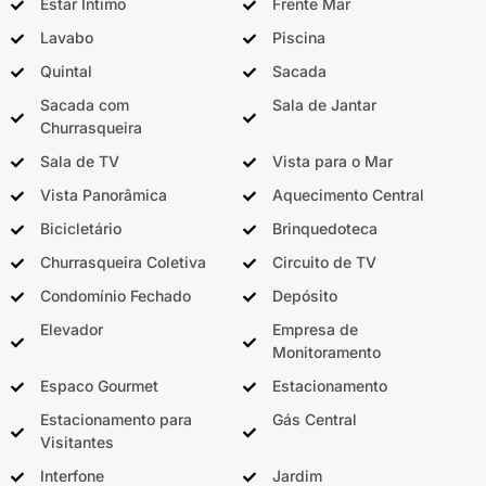
Estar Íntimo
Frente Mar
Lavabo
Piscina
Quintal
Sacada
Sacada com
Sala de Jantar
Churrasqueira
Sala de TV
Vista para o Mar
Vista Panorâmica
Aquecimento Central
Bicicletário
Brinquedoteca
Churrasqueira Coletiva
Circuito de TV
Condomínio Fechado
Depósito
Elevador
Empresa de
Monitoramento
Espaco Gourmet
Estacionamento
Estacionamento para
Gás Central
Visitantes
Interfone
Jardim