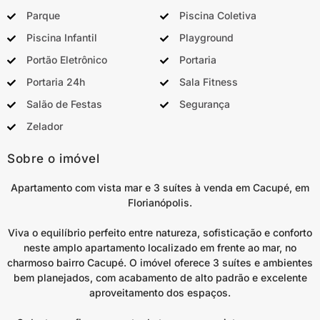
Parque
Piscina Coletiva
Piscina Infantil
Playground
Portão Eletrônico
Portaria
Portaria 24h
Sala Fitness
Salão de Festas
Segurança
Zelador
Sobre o imóvel
Apartamento com vista mar e 3 suítes à venda em Cacupé, em
Florianópolis.
Viva o equilíbrio perfeito entre natureza, sofisticação e conforto
neste amplo apartamento localizado em frente ao mar, no
charmoso bairro Cacupé. O imóvel oferece 3 suítes e ambientes
bem planejados, com acabamento de alto padrão e excelente
aproveitamento dos espaços.