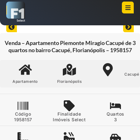
Abrir todas as fotos
Venda – Apartamento Piemonte Miragio Cacupé de 3
quartos no bairro Cacupé, Florianópolis – 1958157
Cacupé
Apartamento
Florianópolis
Código
Finalidade
Quartos
1958157
Imóveis Select
3