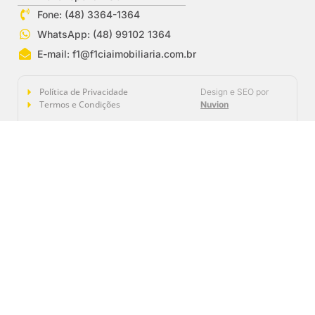
Fone: (48) 3364-1364
WhatsApp: (48) 99102 1364
E-mail:
f1@f1ciaimobiliaria.com.br
Política de Privacidade
Design e SEO por
Termos e Condições
Nuvion