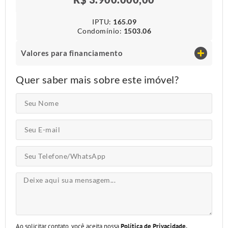
IPTU​:
165.09
Condomínio​:
1503.06
Valores para financiamento
Quer saber mais sobre este imóvel?
Ao solicitar contato, você aceita nossa
Política de Privacidade.