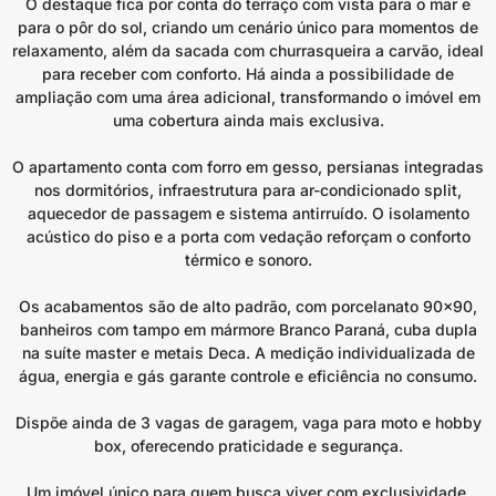
O destaque fica por conta do terraço com vista para o mar e
para o pôr do sol, criando um cenário único para momentos de
relaxamento, além da sacada com churrasqueira a carvão, ideal
para receber com conforto. Há ainda a possibilidade de
ampliação com uma área adicional, transformando o imóvel em
uma cobertura ainda mais exclusiva.
O apartamento conta com forro em gesso, persianas integradas
nos dormitórios, infraestrutura para ar-condicionado split,
aquecedor de passagem e sistema antirruído. O isolamento
acústico do piso e a porta com vedação reforçam o conforto
térmico e sonoro.
Os acabamentos são de alto padrão, com porcelanato 90×90,
banheiros com tampo em mármore Branco Paraná, cuba dupla
na suíte master e metais Deca. A medição individualizada de
água, energia e gás garante controle e eficiência no consumo.
Dispõe ainda de 3 vagas de garagem, vaga para moto e hobby
box, oferecendo praticidade e segurança.
Um imóvel único para quem busca viver com exclusividade,