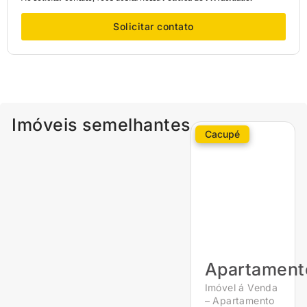
Solicitar contato
Imóveis semelhantes
Cacupé
Apartament
Imóvel á Venda
– Apartamento