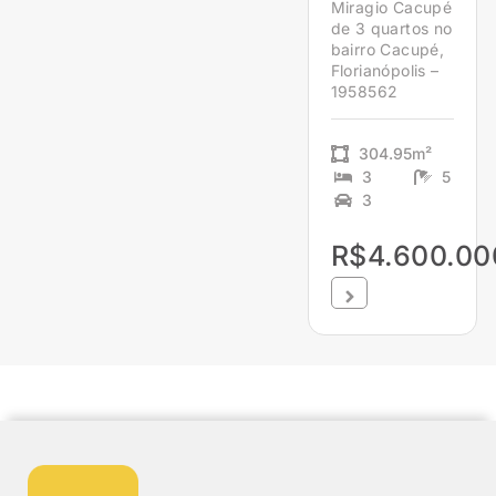
Miragio Cacupé
de 3 quartos no
bairro Cacupé,
Florianópolis –
1958562
304.95m²
3
5
3
R$4.600.00