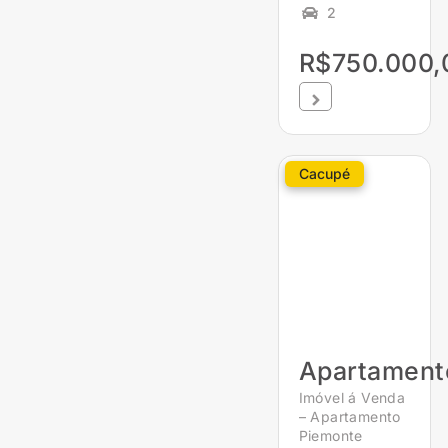
2
R$750.000,
Cacupé
Apartament
Imóvel á Venda
– Apartamento
Piemonte