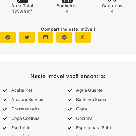
Área Total
Banheiros
Garagens
185.99m²
4
4
Compartilhe este imóvel!
Neste imóvel você encontra:
Aceita Pet
Água Quente
Área de Serviço
Banheiro Social
Churrasqueira
Copa
Copa Cozinha
Cozinha
Escritório
Espera para Split