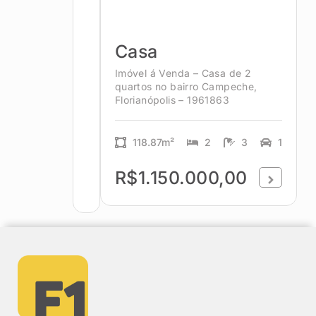
Casa
Imóvel á Venda – Casa de 2
quartos no bairro Campeche,
Florianópolis – 1961863
118.87m²
2
3
1
R$1.150.000,00