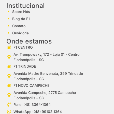
Institucional
Sobre Nós
Blog da F1
Contato
Ouvidoria
Onde estamos
F1 CENTRO
Av. Trompowsky, 172 - Loja 01 - Centro
Florianópolis - SC
F1 TRINDADE
Avenida Madre Benvenuta, 399 Trindade
Florianópolis – SC
F1 NOVO CAMPECHE
Avenida Campeche, 2775 Campeche
Florianópolis – SC
Fone: (48) 3364-1364
WhatsApp: (48) 99102 1364