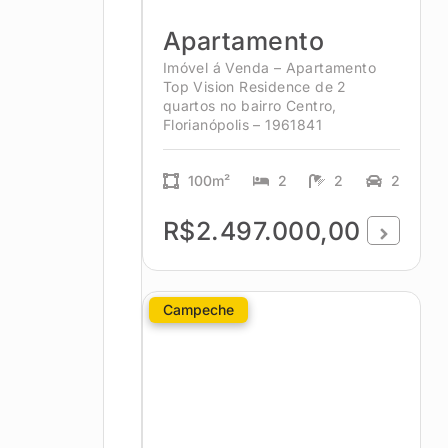
Apartamento
Imóvel á Venda – Apartamento
Top Vision Residence de 2
quartos no bairro Centro,
Florianópolis – 1961841
100m²
2
2
2
R$2.497.000,00
Campeche