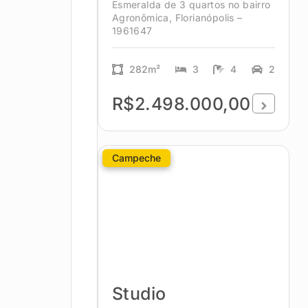
Esmeralda de 3 quartos no bairro
Agronômica, Florianópolis –
1961647
282m²
3
4
2
R$2.498.000,00
Campeche
Studio