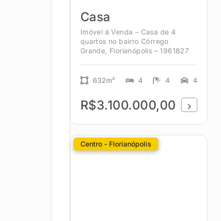
Casa
Imóvel á Venda – Casa de 4
quartos no bairro Córrego
Grande, Florianópolis – 1961827
632m²
4
4
4
R$3.100.000,00
Centro - Florianópolis