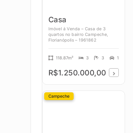
Casa
Imóvel á Venda – Casa de 3
quartos no bairro Campeche,
Florianópolis – 1961862
118.87m²
3
3
1
R$1.250.000,00
Campeche