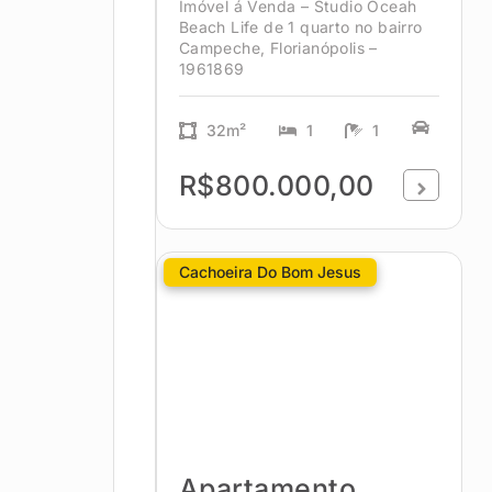
Imóvel á Venda – Studio Oceah
Beach Life de 1 quarto no bairro
Campeche, Florianópolis –
1961869
32m²
1
1
R$800.000,00
Cachoeira Do Bom Jesus
Apartamento