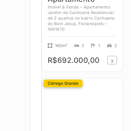
Imóvel á Venda – Apartamento
Jardim da Cachoeira Residencial
de 2 quartos no bairro Cachoeira
do Bom Jesus, Florianópolis –
1961870
160m²
2
1
2
R$692.000,00
Córrego Grande