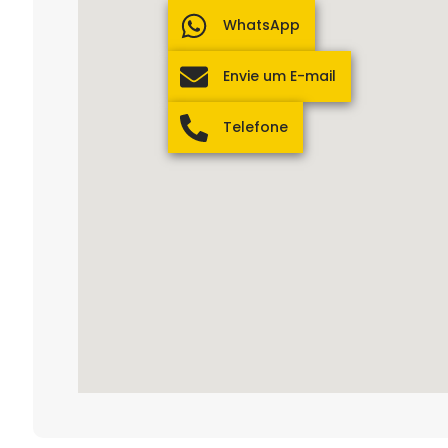
WhatsApp
Envie um E-mail
Telefone