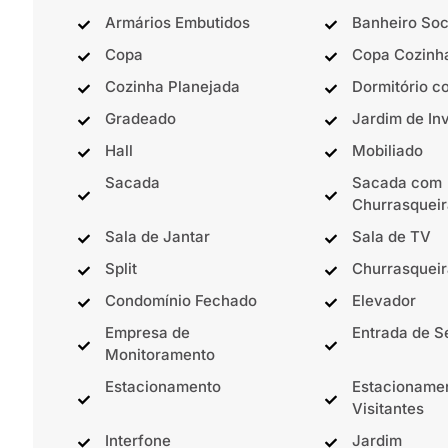
Armários Embutidos
Banheiro Soc
Copa
Copa Cozinh
Cozinha Planejada
Dormitório c
Gradeado
Jardim de In
Hall
Mobiliado
Sacada
Sacada com
Churrasqueir
Sala de Jantar
Sala de TV
Split
Churrasqueir
Condomínio Fechado
Elevador
Empresa de
Entrada de S
Monitoramento
Estacionamento
Estacioname
Visitantes
Interfone
Jardim