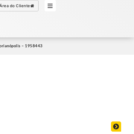
Simule seu Crédito
Área do Cliente
lorianópolis – 1958443