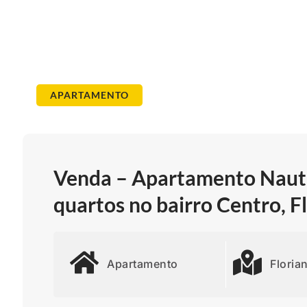
APARTAMENTO
Venda – Apartamento Nauti
quartos no bairro Centro, F
Apartamento
Floria