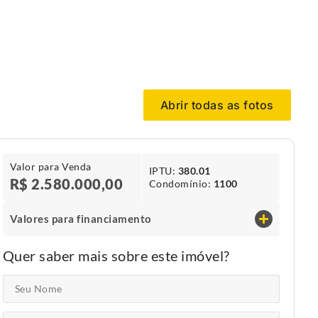
Abrir todas as fotos
Valor para Venda
IPTU​:
380.01
R$ 2.580.000,00
Condomínio​:
1100
Valores para financiamento
Quer saber mais sobre este imóvel?