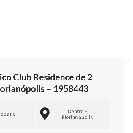
co Club Residence de 2
lorianópolis – 1958443
Centro -
nópolis
Florianópolis