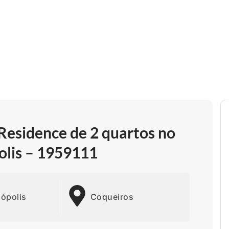
esidence de 2 quartos no
olis – 1959111
nópolis
Coqueiros