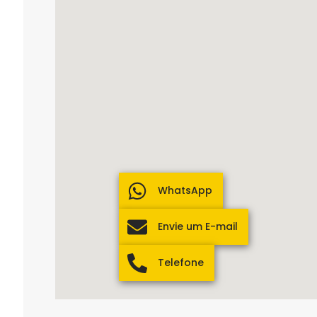
WhatsApp
Envie um E-mail
Telefone