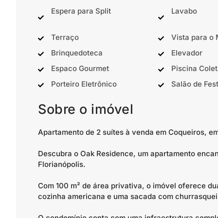
Espera para Split
Lavabo
Terraço
Vista para o
Brinquedoteca
Elevador
Espaco Gourmet
Piscina Colet
Porteiro Eletrônico
Salão de Fes
Sobre o imóvel
Apartamento de 2 suítes à venda em Coqueiros, em 
Descubra o Oak Residence, um apartamento encant
Florianópolis.
Com 100 m² de área privativa, o imóvel oferece du
cozinha americana e uma sacada com churrasqueir
O condomínio conta com uma infraestrutura comple