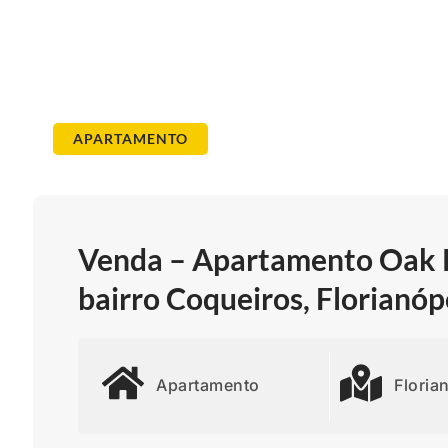
APARTAMENTO
Venda – Apartamento Oak R
bairro Coqueiros, Florianóp
Apartamento
Floria