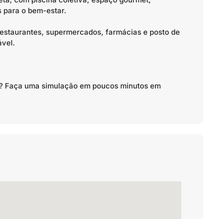
 para o bem-estar.
 restaurantes, supermercados, farmácias e posto de
ável.
to? Faça uma simulação em poucos minutos em