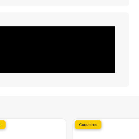
s
Coqueiros