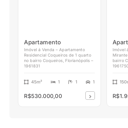
Apartamento
Apar
Imóvel á Venda – Apartamento
Imóvel 
Residencial Coqueiros de 1 quarto
Mirante
no bairro Coqueiros, Florianópolis –
bairro C
1961831
196175
45m²
1
1
1
150
R$530.000,00
R$1.9