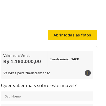
Abrir todas as fotos
Valor para Venda
Condomínio​:
1400
R$ 1.180.000,00
Valores para financiamento
Quer saber mais sobre este imóvel?