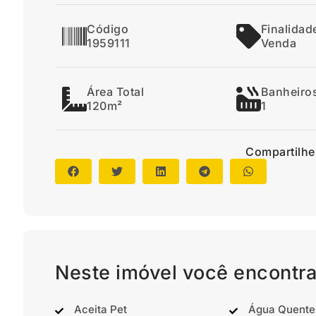
Código
Finalidad
1959111
Venda
Área Total
Banheiro
120m²
1
Compartilhe
Neste imóvel você encontra
Aceita Pet
Água Quente