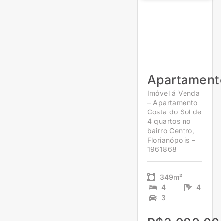
Apartament
Imóvel á Venda
– Apartamento
Costa do Sol de
4 quartos no
bairro Centro,
Florianópolis –
1961868
349m²
4
4
3