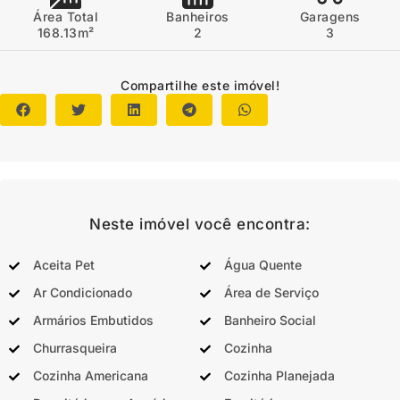
Área Total
Banheiros
Garagens
168.13m²
2
3
Compartilhe este imóvel!
Neste imóvel você encontra:
Aceita Pet
Água Quente
Ar Condicionado
Área de Serviço
Armários Embutidos
Banheiro Social
Churrasqueira
Cozinha
Cozinha Americana
Cozinha Planejada