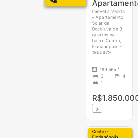
Apartament
Imóvel á Venda
– Apartamento
Solar da
Bocaiuva de 3
quartos no
bairro Centro,
Florianópolis –
1960879
189.56m²
3
4
1
R$1.850.00
Centro -
Florianópolis