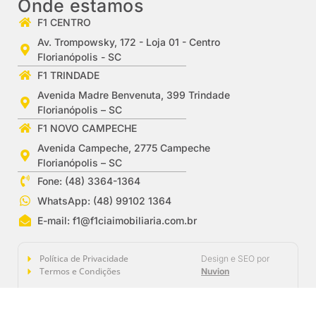
Onde estamos
F1 CENTRO
Av. Trompowsky, 172 - Loja 01 - Centro
Florianópolis - SC
F1 TRINDADE
Avenida Madre Benvenuta, 399 Trindade
Florianópolis – SC
F1 NOVO CAMPECHE
Avenida Campeche, 2775 Campeche
Florianópolis – SC
Fone: (48) 3364-1364
WhatsApp: (48) 99102 1364
E-mail:
f1@f1ciaimobiliaria.com.br
Política de Privacidade
Design e SEO por
Termos e Condições
Nuvion