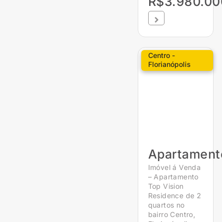
R$3.980.00
Centro -
Florianópolis
Apartament
Imóvel á Venda
– Apartamento
Top Vision
Residence de 2
quartos no
bairro Centro,