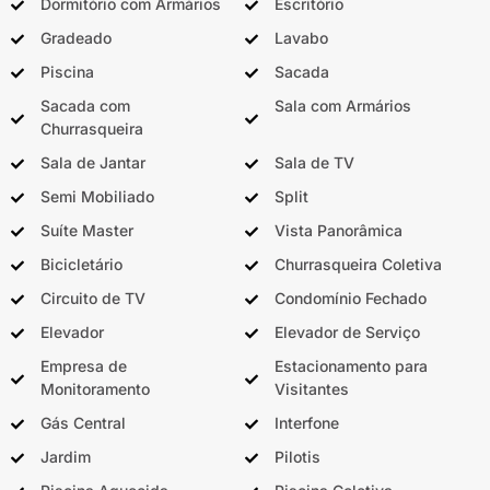
Dormitório com Armários
Escritório
Gradeado
Lavabo
Piscina
Sacada
Sacada com
Sala com Armários
Churrasqueira
Sala de Jantar
Sala de TV
Semi Mobiliado
Split
Suíte Master
Vista Panorâmica
Bicicletário
Churrasqueira Coletiva
Circuito de TV
Condomínio Fechado
Elevador
Elevador de Serviço
Empresa de
Estacionamento para
Monitoramento
Visitantes
Gás Central
Interfone
Jardim
Pilotis