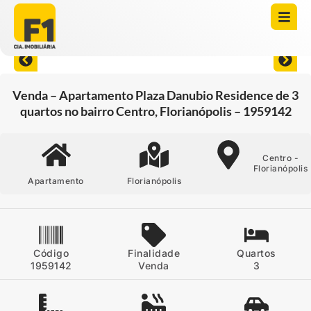
Abrir todas as fotos
Venda – Apartamento Plaza Danubio Residence de 3
quartos no bairro Centro, Florianópolis – 1959142
Centro -
Florianópolis
Apartamento
Florianópolis
Código
Finalidade
Quartos
1959142
Venda
3