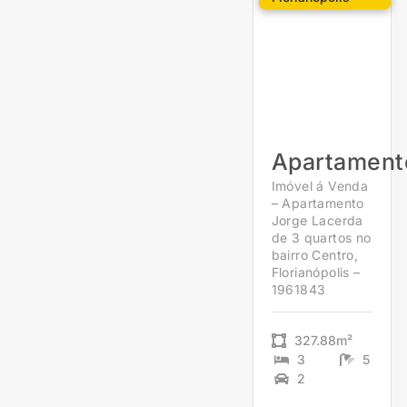
Apartament
Imóvel á Venda
– Apartamento
Jorge Lacerda
de 3 quartos no
bairro Centro,
Florianópolis –
1961843
327.88m²
3
5
2