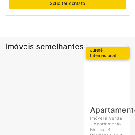
Solicitar contato
Imóveis semelhantes
Jurerê
Internacional
Apartament
Imóvel á Venda
– Apartamento
Moreias 4