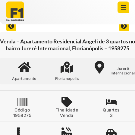
Abrir todas as fotos
Venda – Apartamento Residencial Angeli de 3 quartos no
bairro Jurerê Internacional, Florianópolis – 1958275
Jurerê
Internacional
Apartamento
Florianópolis
Código
Finalidade
Quartos
1958275
Venda
3