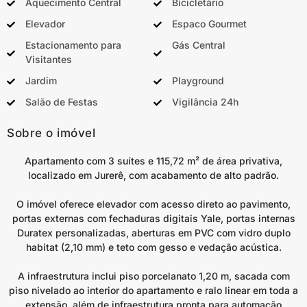
Aquecimento Central
Bicicletário
Elevador
Espaco Gourmet
Estacionamento para
Gás Central
Visitantes
Jardim
Playground
Salão de Festas
Vigilância 24h
Sobre o imóvel
Apartamento com 3 suítes e 115,72 m² de área privativa,
localizado em Jurerê, com acabamento de alto padrão.
O imóvel oferece elevador com acesso direto ao pavimento,
portas externas com fechaduras digitais Yale, portas internas
Duratex personalizadas, aberturas em PVC com vidro duplo
habitat (2,10 mm) e teto com gesso e vedação acústica.
A infraestrutura inclui piso porcelanato 1,20 m, sacada com
piso nivelado ao interior do apartamento e ralo linear em toda a
extensão, além de infraestrutura pronta para automação