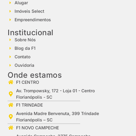
Alugar
Imóveis Select
Empreendimentos
Institucional
Sobre Nós
Blog da F1
Contato
Ouvidoria
Onde estamos
F1 CENTRO
Av. Trompowsky, 172 - Loja 01 - Centro
Florianópolis - SC
F1 TRINDADE
Avenida Madre Benvenuta, 399 Trindade
Florianópolis – SC
F1 NOVO CAMPECHE