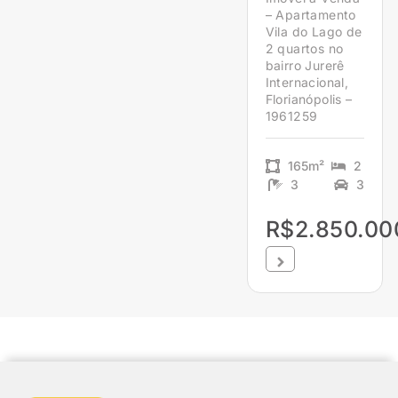
– Apartamento
Vila do Lago de
2 quartos no
bairro Jurerê
Internacional,
Florianópolis –
1961259
165m²
2
3
3
R$2.850.00