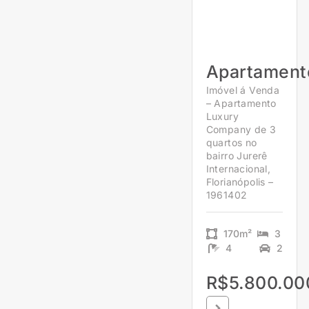
Apartament
Imóvel á Venda
– Apartamento
Luxury
Company de 3
quartos no
bairro Jurerê
Internacional,
Florianópolis –
1961402
170m²
3
4
2
R$5.800.00