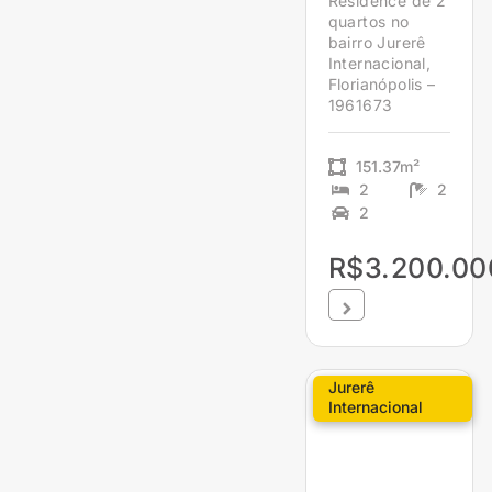
Residence de 2
quartos no
bairro Jurerê
Internacional,
Florianópolis –
1961673
151.37m²
2
2
2
R$3.200.00
Jurerê
Internacional