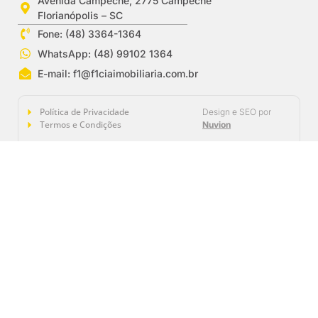
Avenida Campeche, 2775 Campeche
Florianópolis – SC
Fone: (48) 3364-1364
WhatsApp: (48) 99102 1364
E-mail:
f1@f1ciaimobiliaria.com.br
Política de Privacidade
Design e SEO por
Termos e Condições
Nuvion