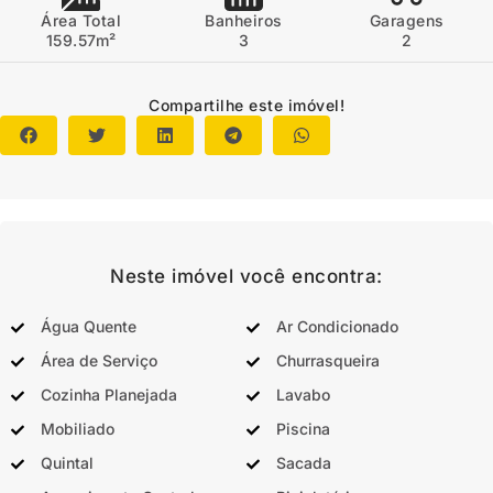
Área Total
Banheiros
Garagens
159.57m²
3
2
Compartilhe este imóvel!
Neste imóvel você encontra:
Água Quente
Ar Condicionado
Área de Serviço
Churrasqueira
Cozinha Planejada
Lavabo
Mobiliado
Piscina
Quintal
Sacada