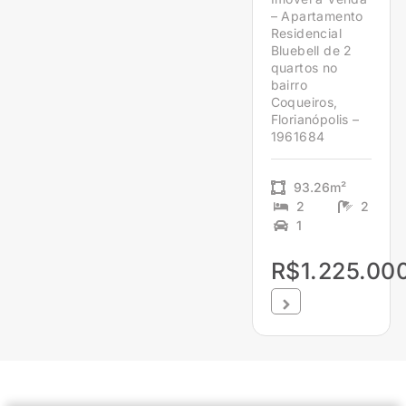
– Apartamento
Residencial
Bluebell de 2
quartos no
bairro
Coqueiros,
Florianópolis –
1961684
93.26m²
2
2
1
R$1.225.00