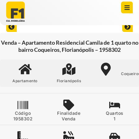
Abrir todas as fotos
Venda – Apartamento Residencial Camila de 1 quarto no
bairro Coqueiros, Florianópolis – 1958302
Coqueiro
Apartamento
Florianópolis
Código
Finalidade
Quartos
1958302
Venda
1