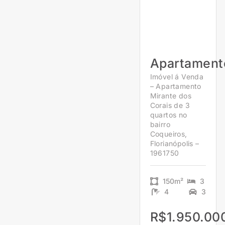
Apartament
Imóvel á Venda
– Apartamento
Mirante dos
Corais de 3
quartos no
bairro
Coqueiros,
Florianópolis –
1961750
150m²
3
4
3
R$1.950.00