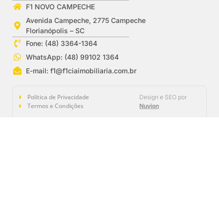
F1 NOVO CAMPECHE
Avenida Campeche, 2775 Campeche
Florianópolis – SC
Fone: (48) 3364-1364
WhatsApp: (48) 99102 1364
E-mail:
f1@f1ciaimobiliaria.com.br
Política de Privacidade
Design e SEO por
Termos e Condições
Nuvion