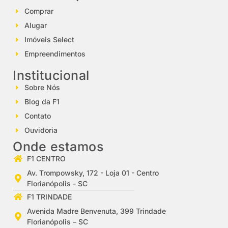
Comprar
Alugar
Imóveis Select
Empreendimentos
Institucional
Sobre Nós
Blog da F1
Contato
Ouvidoria
Onde estamos
F1 CENTRO
Av. Trompowsky, 172 - Loja 01 - Centro
Florianópolis - SC
F1 TRINDADE
Avenida Madre Benvenuta, 399 Trindade
Florianópolis – SC