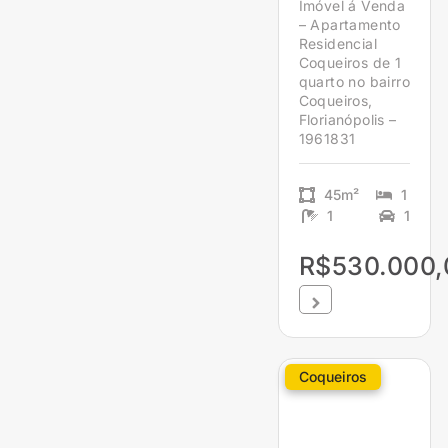
Imóvel á Venda
– Apartamento
Residencial
Coqueiros de 1
quarto no bairro
Coqueiros,
Florianópolis –
1961831
45m²
1
1
1
R$530.000,
Coqueiros