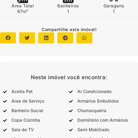
Área Total
Banheiros
Garagens
67m²
1
1
Compartilhe este imóvel!
Neste imóvel você encontra:
Aceita Pet
Ar Condicionado
Área de Serviço
Armários Embutidos
Banheiro Social
Churrasqueira
Copa Cozinha
Dormitório com Armários
Sala de TV
Semi Mobiliado