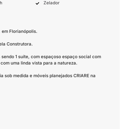
4h
Zelador
 em Florianópolis.
la Construtora.
 sendo 1 suíte, com espaçoso espaço social com
com uma linda vista para a natureza.
ia sob medida e móveis planejados CRIARE na