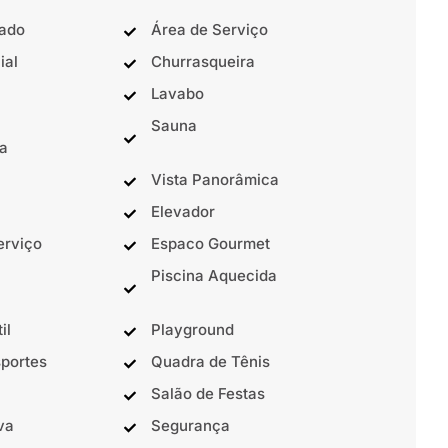
nado
Área de Serviço
ial
Churrasqueira
Lavabo
Sauna
a
Vista Panorâmica
Elevador
erviço
Espaco Gourmet
Piscina Aquecida
il
Playground
portes
Quadra de Tênis
Salão de Festas
va
Segurança