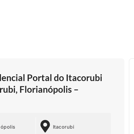
ncial Portal do Itacorubi
rubi, Florianópolis –
nópolis
Itacorubi