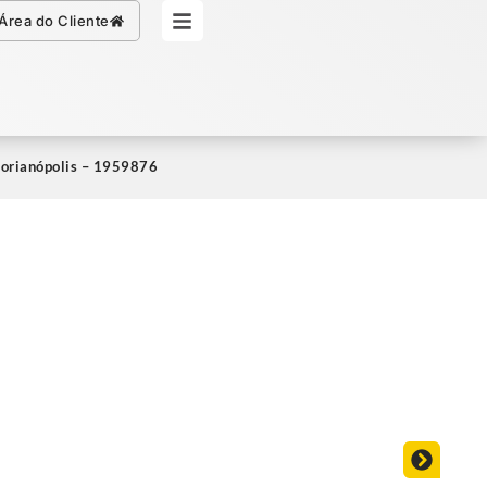
Simule seu Crédito
Área do Cliente
Florianópolis – 1959876