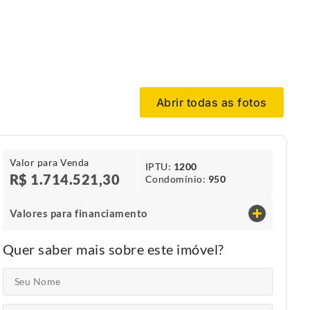
Abrir todas as fotos
Valor para Venda
IPTU​:
1200
R$ 1.714.521,30
Condomínio​:
950
Valores para financiamento
Quer saber mais sobre este imóvel?