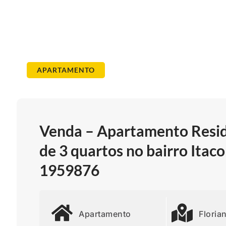
APARTAMENTO
Venda – Apartamento Reside
de 3 quartos no bairro Itaco
1959876
Apartamento
Floria