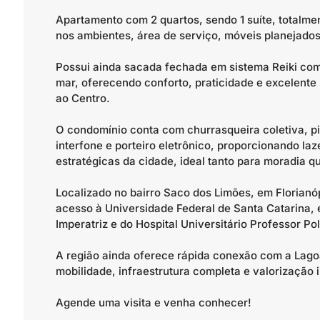
Apartamento com 2 quartos, sendo 1 suíte, totalm
nos ambientes, área de serviço, móveis planejados,
Possui ainda sacada fechada em sistema Reiki com 
mar, oferecendo conforto, praticidade e excelent
ao Centro.
O condomínio conta com churrasqueira coletiva, pis
interfone e porteiro eletrônico, proporcionando l
estratégicas da cidade, ideal tanto para moradia q
Localizado no bairro Saco dos Limões, em Florianóp
acesso à Universidade Federal de Santa Catarina
Imperatriz e do Hospital Universitário Professor P
A região ainda oferece rápida conexão com a Lagoa
mobilidade, infraestrutura completa e valorização i
Agende uma visita e venha conhecer!