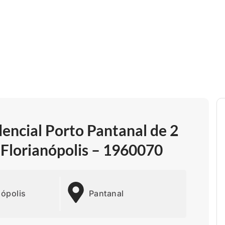
ncial Porto Pantanal de 2
 Florianópolis – 1960070
nópolis
Pantanal