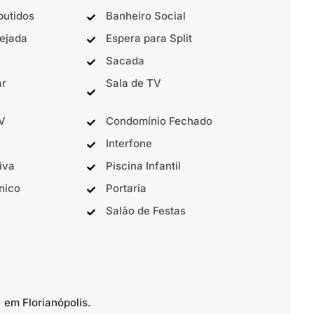
butidos
Banheiro Social
ejada
Espera para Split
Sacada
ar
Sala de TV
TV
Condomínio Fechado
Interfone
iva
Piscina Infantil
nico
Portaria
Salão de Festas
 em Florianópolis.