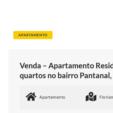
APARTAMENTO
Venda – Apartamento Reside
quartos no bairro Pantanal,
Apartamento
Floria