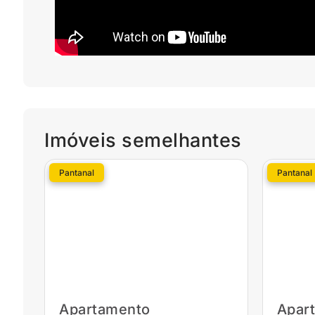
Imóveis semelhantes
Pantanal
Pantanal
Apartamento
Apar