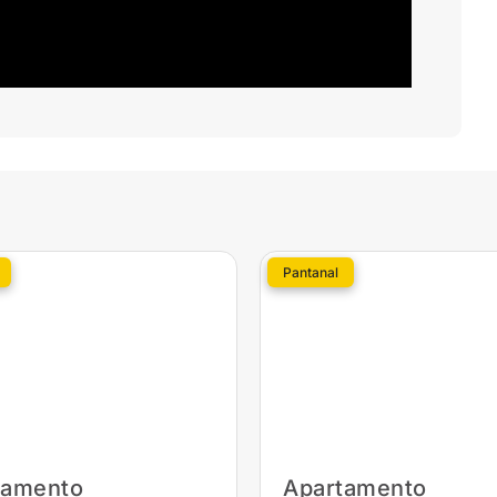
Pantanal
tamento
Apartamento