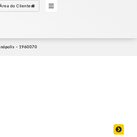
Simule seu Crédito
Área do Cliente
ianópolis – 1960070