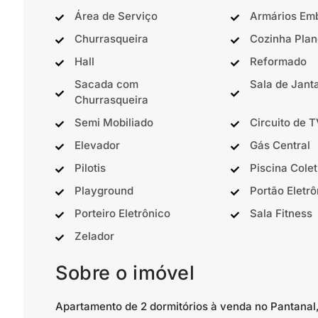
Área de Serviço
Armários Em
Churrasqueira
Cozinha Plan
Hall
Reformado
Sacada com
Sala de Jant
Churrasqueira
Semi Mobiliado
Circuito de 
Elevador
Gás Central
Pilotis
Piscina Colet
Playground
Portão Eletrô
Porteiro Eletrônico
Sala Fitness
Zelador
Sobre o imóvel
Apartamento de 2 dormitórios à venda no Pantanal,