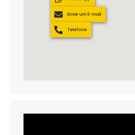
Envie um E-mail
Telefone