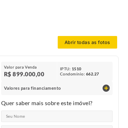
Abrir todas as fotos
Valor para Venda
IPTU​:
1510
R$ 899.000,00
Condomínio​:
662.27
Valores para financiamento
Quer saber mais sobre este imóvel?