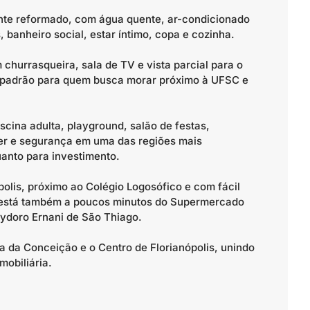
ente reformado, com água quente, ar-condicionado
 banheiro social, estar íntimo, copa e cozinha.
churrasqueira, sala de TV e vista parcial para o
e padrão para quem busca morar próximo à UFSC e
cina adulta, playground, salão de festas,
azer e segurança em uma das regiões mais
uanto para investimento.
olis, próximo ao Colégio Logosófico e com fácil
, está também a poucos minutos do Supermercado
olydoro Ernani de São Thiago.
 da Conceição e o Centro de Florianópolis, unindo
mobiliária.