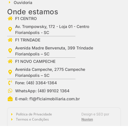
Ouvidoria
Onde estamos
F1 CENTRO
Av. Trompowsky, 172 - Loja 01 - Centro
Florianópolis - SC
F1 TRINDADE
Avenida Madre Benvenuta, 399 Trindade
Florianópolis – SC
F1 NOVO CAMPECHE
Avenida Campeche, 2775 Campeche
Florianópolis – SC
Fone: (48) 3364-1364
WhatsApp: (48) 99102 1364
E-mail:
f1@f1ciaimobiliaria.com.br
Política de Privacidade
Design e SEO por
Termos e Condições
Nuvion