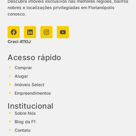
Descubra imóveis exclusivos nas melhores regiões, bairros
nobres e localizações privilegiadas em Florianópolis
conosco.
Creci 4110J
Acesso rápido
Comprar
Alugar
Imóveis Select
Empreendimentos
Institucional
Sobre Nós
Blog da F1
Contato