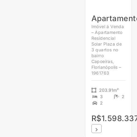
Apartament
Imóvel á Venda
– Apartamento
Residencial
Solar Plaza de
3 quartos no
bairro
Capoeiras,
Florianópolis –
1961763
203.91m²
3
2
2
R$1.598.33