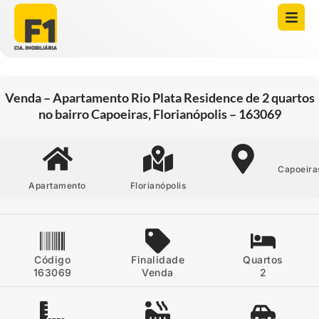
Abrir todas as fotos
Venda – Apartamento Rio Plata Residence de 2 quartos
no bairro Capoeiras, Florianópolis – 163069
Capoeira
Apartamento
Florianópolis
Código
Finalidade
Quartos
163069
Venda
2