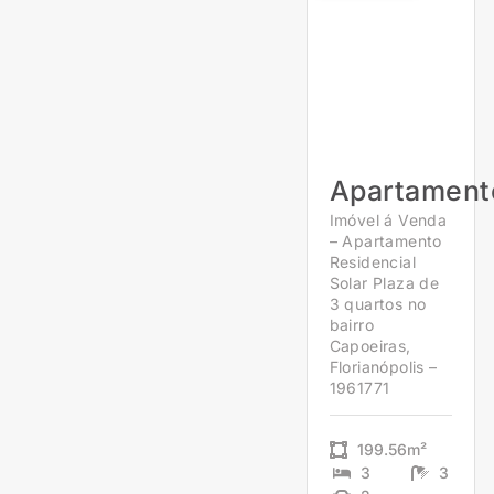
Apartament
Imóvel á Venda
– Apartamento
Residencial
Solar Plaza de
3 quartos no
bairro
Capoeiras,
Florianópolis –
1961771
199.56m²
3
3