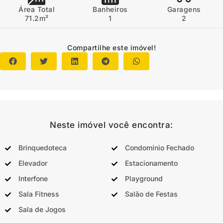
Área Total
Banheiros
Garagens
71.2m²
1
2
Compartilhe este imóvel!
Neste imóvel você encontra:
Brinquedoteca
Condomínio Fechado
Elevador
Estacionamento
Interfone
Playground
Sala Fitness
Salão de Festas
Sala de Jogos