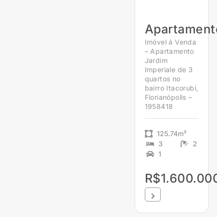
Apartament
Imóvel á Venda
– Apartamento
Jardim
Imperiale de 3
quartos no
bairro Itacorubi,
Florianópolis –
1958418
125.74m²
3
2
1
R$1.600.00