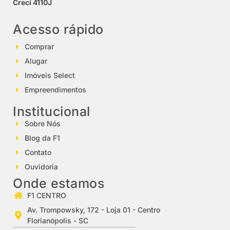
Creci 4110J
Acesso rápido
Comprar
Alugar
Imóveis Select
Empreendimentos
Institucional
Sobre Nós
Blog da F1
Contato
Ouvidoria
Onde estamos
F1 CENTRO
Av. Trompowsky, 172 - Loja 01 - Centro
Florianópolis - SC