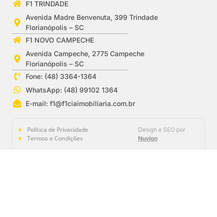
F1 TRINDADE
Avenida Madre Benvenuta, 399 Trindade
Florianópolis – SC
F1 NOVO CAMPECHE
Avenida Campeche, 2775 Campeche
Florianópolis – SC
Fone: (48) 3364-1364
WhatsApp: (48) 99102 1364
E-mail:
f1@f1ciaimobiliaria.com.br
Política de Privacidade
Design e SEO por
Termos e Condições
Nuvion