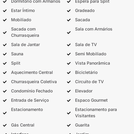
Dormitório com Armários
Espera para Split
Estar Íntimo
Gradeado
Mobiliado
Sacada
Sacada com
Sala com Armários
Churrasqueira
Sala de Jantar
Sala de TV
Sauna
Semi Mobiliado
Split
Vista Panorâmica
Aquecimento Central
Bicicletário
Churrasqueira Coletiva
Circuito de TV
Condomínio Fechado
Elevador
Entrada de Serviço
Espaco Gourmet
Estacionamento
Estacionamento para
Visitantes
Gás Central
Guarita