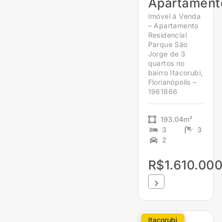
Apartament
Imóvel á Venda
– Apartamento
Residencial
Parque São
Jorge de 3
quartos no
bairro Itacorubi,
Florianópolis –
1961866
193.04m²
3
3
2
R$1.610.000
Itacorubi