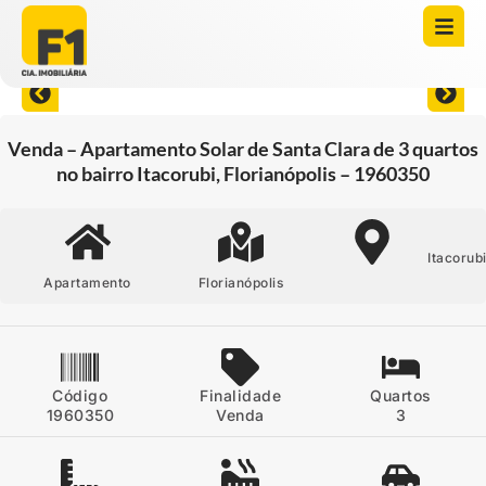
Abrir todas as fotos
Venda – Apartamento Solar de Santa Clara de 3 quartos
no bairro Itacorubi, Florianópolis – 1960350
Itacorub
Apartamento
Florianópolis
Código
Finalidade
Quartos
1960350
Venda
3