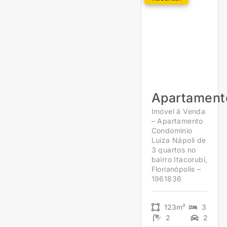
Apartament
Imóvel á Venda
– Apartamento
Condominio
Luiza Nápoli de
3 quartos no
bairro Itacorubi,
Florianópolis –
1961836
123m²
3
2
2