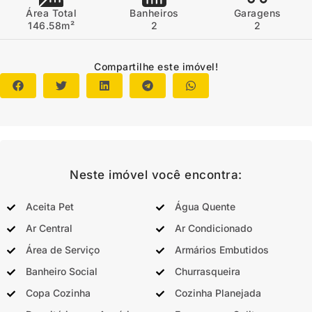
Área Total
Banheiros
Garagens
146.58m²
2
2
Compartilhe este imóvel!
Neste imóvel você encontra:
Aceita Pet
Água Quente
Ar Central
Ar Condicionado
Área de Serviço
Armários Embutidos
Banheiro Social
Churrasqueira
Copa Cozinha
Cozinha Planejada