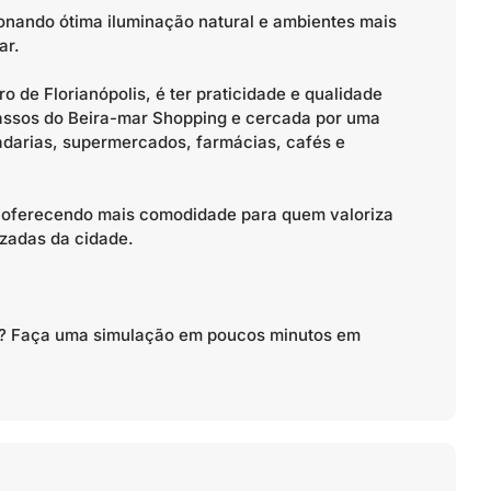
onando ótima iluminação natural e ambientes mais
ar.
 de Florianópolis, é ter praticidade e qualidade
 passos do Beira-mar Shopping e cercada por uma
darias, supermercados, farmácias, cafés e
a e oferecendo mais comodidade para quem valoriza
izadas da cidade.
to? Faça uma simulação em poucos minutos em