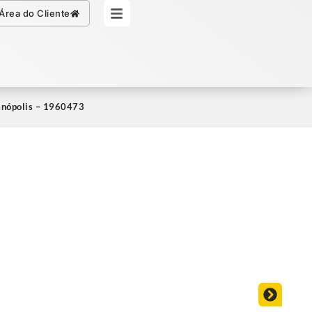
Simule seu Crédito
Área do Cliente
ianópolis – 1960473