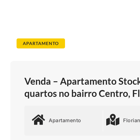
APARTAMENTO
Venda – Apartamento Stock
quartos no bairro Centro, F
Apartamento
Floria