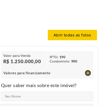
Abrir todas as fotos
Valor para Venda
IPTU​:
190
R$ 1.250.000,00
Condomínio​:
900
Valores para financiamento
Quer saber mais sobre este imóvel?