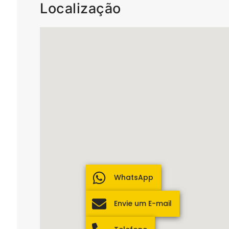
Localização
WhatsApp
Envie um E-mail