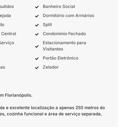
butidos
Banheiro Social
ejada
Dormitório com Armários
do
Split
 Central
Condomínio Fechado
Serviço
Estacionamento para
Visitantes
Portão Eletrônico
tas
Zelador
m Florianópolis.
da e excelente localização a apenas 250 metros do
es, cozinha funcional e área de serviço separada,