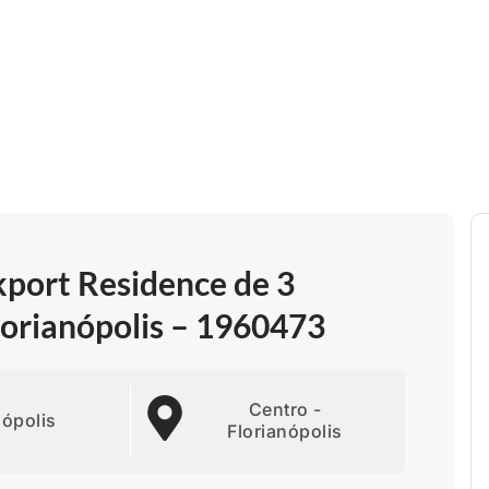
port Residence de 3
lorianópolis – 1960473
Centro -
nópolis
Florianópolis