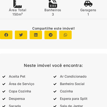
Área Total
Banheiros
Garagens
150m²
3
1
Compartilhe este imóvel!
Neste imóvel você encontra:
Aceita Pet
Ar Condicionado
Área de Serviço
Banheiro Social
Copa Cozinha
Cozinha
Despensa
Espera para Split
Sacada
Sala de Jantar