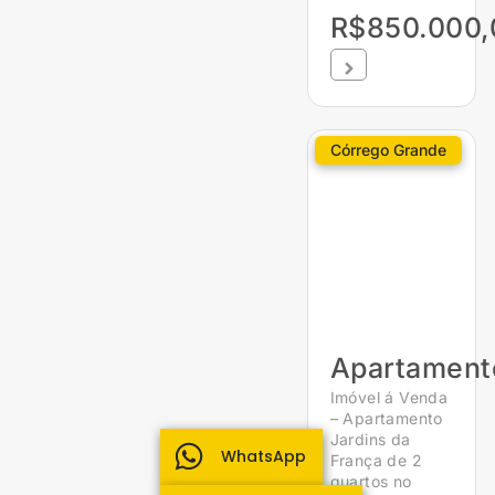
R$850.000,
Córrego Grande
Apartament
Imóvel á Venda
– Apartamento
Jardins da
WhatsApp
França de 2
quartos no