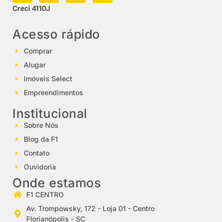
Creci 4110J
Acesso rápido
Comprar
Alugar
Imóveis Select
Empreendimentos
Institucional
Sobre Nós
Blog da F1
Contato
Ouvidoria
Onde estamos
F1 CENTRO
Av. Trompowsky, 172 - Loja 01 - Centro
Florianópolis - SC