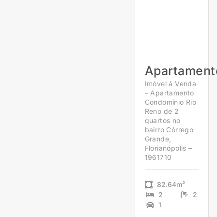
Apartament
Imóvel á Venda
– Apartamento
Condomínio Rio
Reno de 2
quartos no
bairro Córrego
Grande,
Florianópolis –
1961710
82.64m²
2
2
1