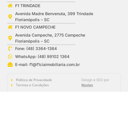
F1 TRINDADE
Avenida Madre Benvenuta, 399 Trindade
Florianópolis – SC
F1 NOVO CAMPECHE
Avenida Campeche, 2775 Campeche
Florianópolis – SC
Fone: (48) 3364-1364
WhatsApp: (48) 99102 1364
E-mail:
f1@f1ciaimobiliaria.com.br
Política de Privacidade
Design e SEO por
Termos e Condições
Nuvion