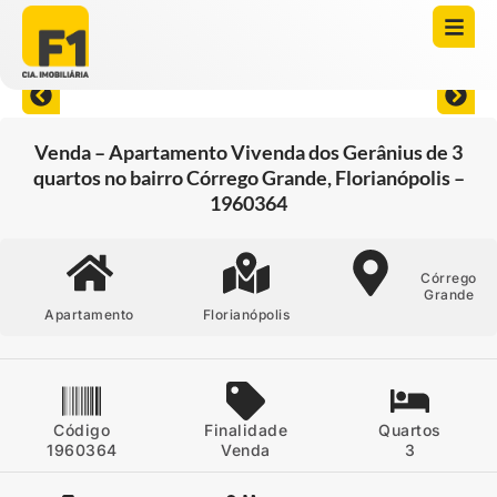
Abrir todas as fotos
Venda – Apartamento Vivenda dos Gerânius de 3
quartos no bairro Córrego Grande, Florianópolis –
1960364
Córrego
Grande
Apartamento
Florianópolis
Código
Finalidade
Quartos
1960364
Venda
3