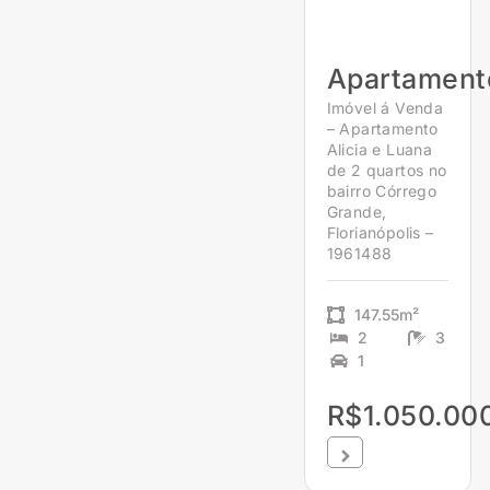
Apartament
Imóvel á Venda
– Apartamento
Alicia e Luana
de 2 quartos no
bairro Córrego
Grande,
Florianópolis –
1961488
147.55m²
2
3
1
R$1.050.00