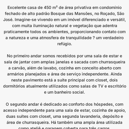
Excelente casa de 450 m² de área privativa em condomínio
fechado de alto padrão Bosque das Mansões, no Roçado, São
José. Imagine-se vivendo em um imóvel diferenciado e versátil,
com muita iluminação natural e vegetação que adentra
praticamente todos os ambientes, proporcionando contato com
a natureza e uma atmosfera de tranquilidade ? um verdadeiro
refúgio.
No primeiro andar somos recebidos por uma sala de estar e
sala de jantar com amplas janelas e sacada com churrasqueira
a carvão, além de lavabo, cozinha em conceito aberto com
armários planejados e área de serviço independente. Ainda
neste pavimento está a suíte principal com closet, dois
dormitórios atualmente utilizados como salas de TV e escritório
e um banheiro social.
O segundo andar é dedicado ao conforto dos hóspedes, com
acesso independente para uma sala de estar, cozinha de apoio,
duas suítes com closet, uma segunda lavanderia, depósito e
área de churrasqueira. Há também uma ampla área utilizada
como ateliê e garagem coberta para três carros.