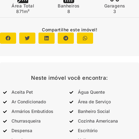
Área Total
Banheiros
Garagens
871m²
8
3
Compartilhe este imóvel!
Neste imóvel você encontra:
Aceita Pet
Água Quente
Ar Condicionado
Área de Serviço
Armários Embutidos
Banheiro Social
Churrasqueira
Cozinha Americana
Despensa
Escritório