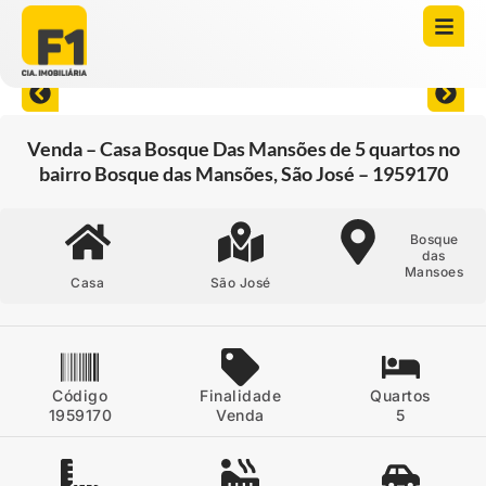
Abrir todas as fotos
Venda – Casa Bosque Das Mansões de 5 quartos no
bairro Bosque das Mansões, São José – 1959170
Bosque
das
Mansoes
Casa
São José
Código
Finalidade
Quartos
1959170
Venda
5