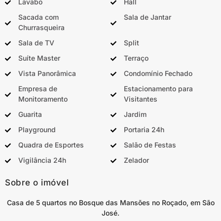
Lavabo
Hall
Sacada com
Sala de Jantar
Churrasqueira
Sala de TV
Split
Suíte Master
Terraço
Vista Panorâmica
Condomínio Fechado
Empresa de
Estacionamento para
Monitoramento
Visitantes
Guarita
Jardim
Playground
Portaria 24h
Quadra de Esportes
Salão de Festas
Vigilância 24h
Zelador
Sobre o imóvel
Casa de 5 quartos no Bosque das Mansões no Roçado, em São
José.