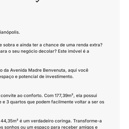
ianópolis.
 sobra e ainda ter a chance de uma renda extra?
para o seu negócio decolar? Este imóvel é a
to da Avenida Madre Benvenuta, aqui você
spaço e potencial de investimento.
convite ao conforto. Com 177,39m², ela possui
 e 3 quartos que podem facilmente voltar a ser os
 44,35m² é um verdadeiro coringa. Transforme-a
os sonhos ou um espaço para receber amigos e