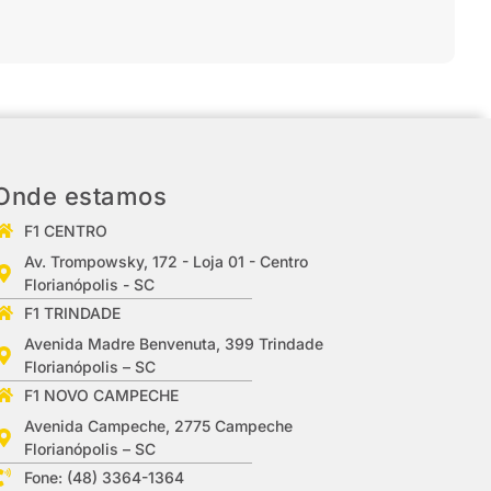
Onde estamos
F1 CENTRO
Av. Trompowsky, 172 - Loja 01 - Centro
Florianópolis - SC
F1 TRINDADE
Avenida Madre Benvenuta, 399 Trindade
Florianópolis – SC
F1 NOVO CAMPECHE
Avenida Campeche, 2775 Campeche
Florianópolis – SC
Fone: (48) 3364-1364