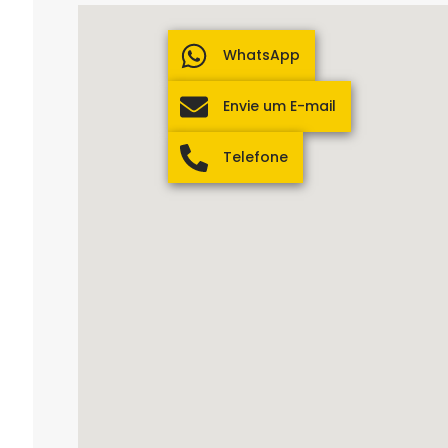
WhatsApp
Envie um E-mail
Telefone