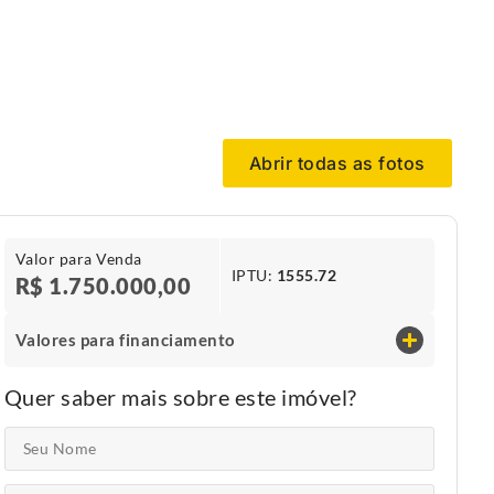
Abrir todas as fotos
Valor para Venda
IPTU​:
1555.72
R$ 1.750.000,00
Valores para financiamento
Quer saber mais sobre este imóvel?