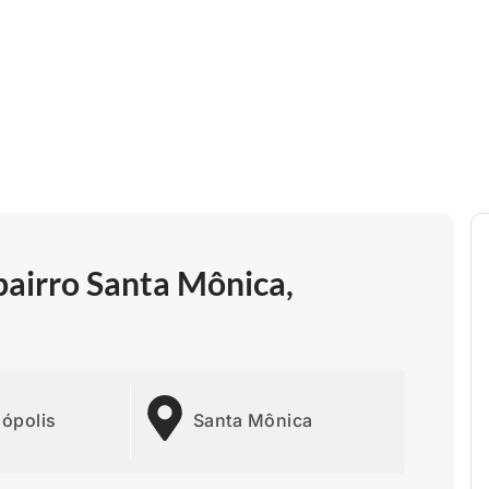
bairro Santa Mônica,
nópolis
Santa Mônica