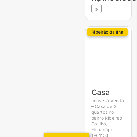
Ribeirão da Ilha
Casa
Imóvel á Venda
– Casa de 3
quartos no
bairro Ribeirão
Da Ilha,
Florianópolis –
1961156