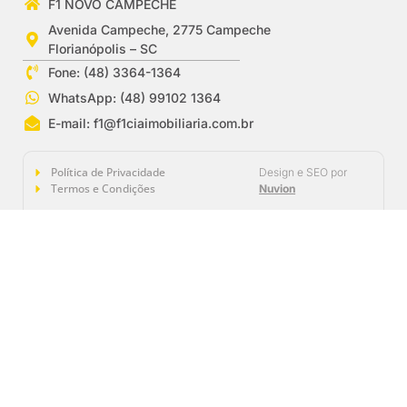
F1 NOVO CAMPECHE
Avenida Campeche, 2775 Campeche
Florianópolis – SC
Fone: (48) 3364-1364
WhatsApp: (48) 99102 1364
E-mail:
f1@f1ciaimobiliaria.com.br
Política de Privacidade
Design e SEO por
Termos e Condições
Nuvion