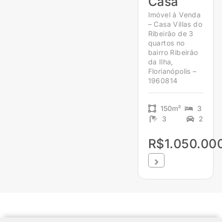
Casa
Imóvel á Venda
– Casa Villas do
Ribeirão de 3
quartos no
bairro Ribeirão
da Ilha,
Florianópolis –
1960814
150m²
3
3
2
R$1.050.00