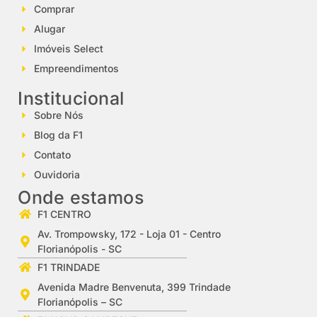
Comprar
Alugar
Imóveis Select
Empreendimentos
Institucional
Sobre Nós
Blog da F1
Contato
Ouvidoria
Onde estamos
F1 CENTRO
Av. Trompowsky, 172 - Loja 01 - Centro
Florianópolis - SC
F1 TRINDADE
Avenida Madre Benvenuta, 399 Trindade
Florianópolis – SC