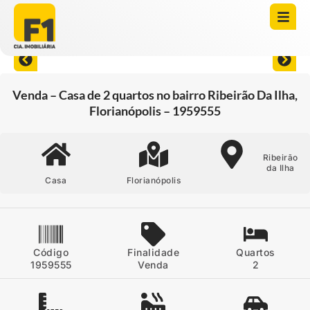
Abrir todas as fotos
Venda – Casa de 2 quartos no bairro Ribeirão Da Ilha,
Florianópolis – 1959555
Ribeirão
da Ilha
Casa
Florianópolis
Código
Finalidade
Quartos
1959555
Venda
2