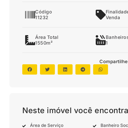
Código
Finalidad
11232
Venda
Área Total
Banheiro
1550m²
1
Compartilhe
Neste imóvel você encontra
Área de Serviço
Banheiro Soc