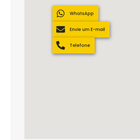
WhatsApp
Envie um E-mail
Telefone