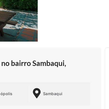
 no bairro Sambaqui,
nópolis
Sambaqui