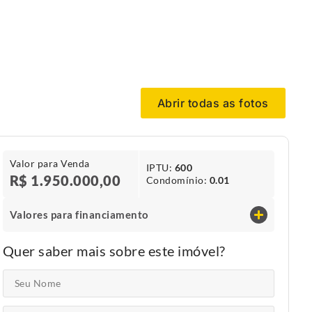
Abrir todas as fotos
Valor para Venda
IPTU​:
600
R$ 1.950.000,00
Condomínio​:
0.01
Valores para financiamento
Quer saber mais sobre este imóvel?