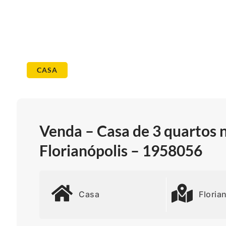
CASA
Venda – Casa de 3 quartos 
Florianópolis – 1958056
Casa
Floria