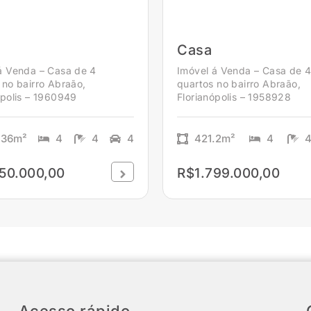
Casa
á Venda – Casa de 4
Imóvel á Venda – Casa de 
 no bairro Abraão,
quartos no bairro Abraão,
ópolis – 1960949
Florianópolis – 1958928
.36m²
4
4
4
421.2m²
4
50.000,00
R$1.799.000,00