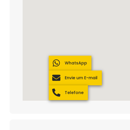
WhatsApp
Envie um E-mail
Telefone