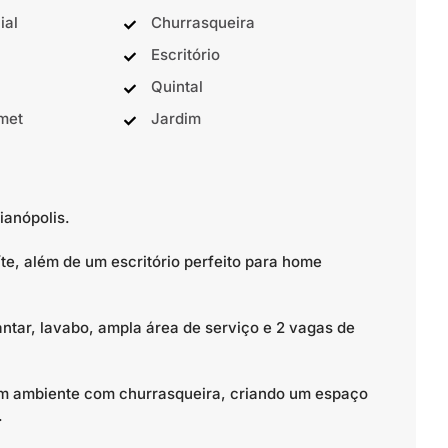
ial
Churrasqueira
Escritório
Quintal
met
Jardim
ianópolis.
te, além de um escritório perfeito para home
jantar, lavabo, ampla área de serviço e 2 vagas de
um ambiente com churrasqueira, criando um espaço
.