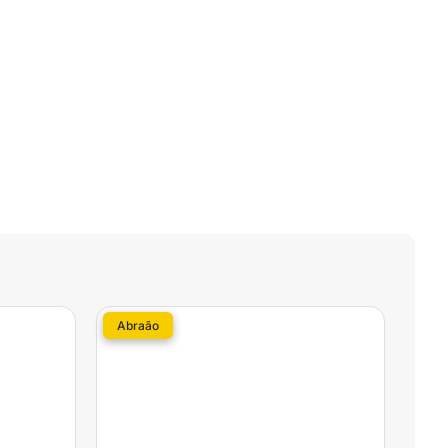
Abraão