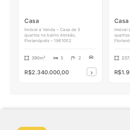
Casa
Casa
Imóvel á Venda – Casa de 5
Imóvel 
quartos no bairro Abraão,
quartos
Florianópolis – 1961002
Florian
390m²
5
2
237
R$2.340.000,00
R$1.9