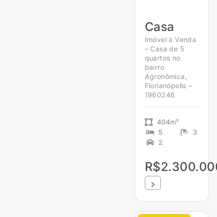
Casa
Imóvel á Venda
– Casa de 5
quartos no
bairro
Agronômica,
Florianópolis –
1960246
404m²
5
3
2
R$2.300.00