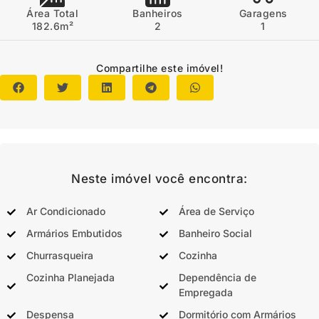
Área Total
Banheiros
Garagens
182.6m²
2
1
Compartilhe este imóvel!
Neste imóvel você encontra:
Ar Condicionado
Área de Serviço
Armários Embutidos
Banheiro Social
Churrasqueira
Cozinha
Cozinha Planejada
Dependência de
Empregada
Despensa
Dormitório com Armários