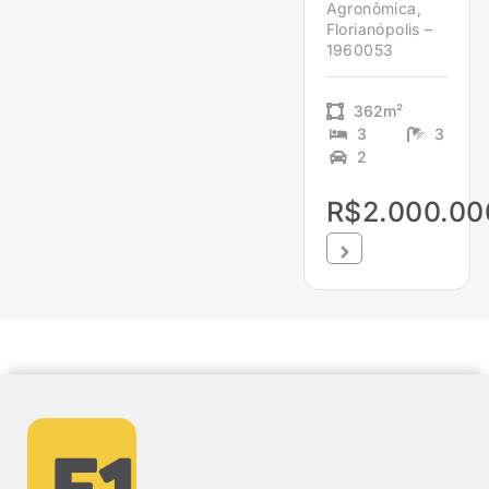
Agronômica,
Florianópolis –
1960053
362m²
3
3
2
R$2.000.00