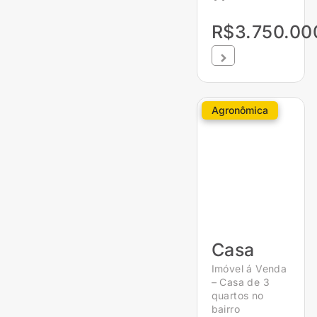
R$3.750.00
Agronômica
Casa
Imóvel á Venda
– Casa de 3
quartos no
bairro