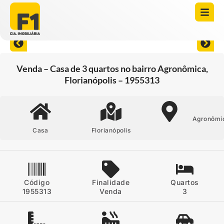
Abrir todas as fotos
Venda – Casa de 3 quartos no bairro Agronômica,
Florianópolis – 1955313
Agronômi
Casa
Florianópolis
Código
Finalidade
Quartos
1955313
Venda
3