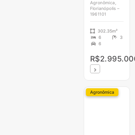
Agronômica,
Florianópolis –
1961101
302.35m²
6
3
6
R$2.995.00
Agronômica