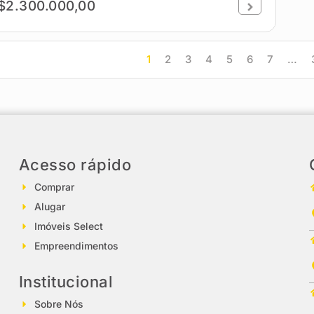
$2.300.000,00
1
2
3
4
5
6
7
…
Acesso rápido
Comprar
Alugar
Imóveis Select
Empreendimentos
Institucional
Sobre Nós