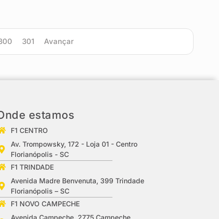
300
301
Avançar
Onde estamos
F1 CENTRO
Av. Trompowsky, 172 - Loja 01 - Centro
Florianópolis - SC
F1 TRINDADE
Avenida Madre Benvenuta, 399 Trindade
Florianópolis – SC
F1 NOVO CAMPECHE
Avenida Campeche, 2775 Campeche