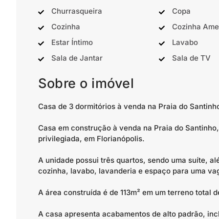
Churrasqueira
Copa
Cozinha
Cozinha Ame
Estar Íntimo
Lavabo
Sala de Jantar
Sala de TV
Sobre o imóvel
Casa de 3 dormitórios à venda na Praia do Santinho
Casa em construção à venda na Praia do Santinho,
privilegiada, em Florianópolis.
A unidade possui três quartos, sendo uma suíte, alé
cozinha, lavabo, lavanderia e espaço para uma va
A área construída é de 113m² em um terreno total d
A casa apresenta acabamentos de alto padrão, incl