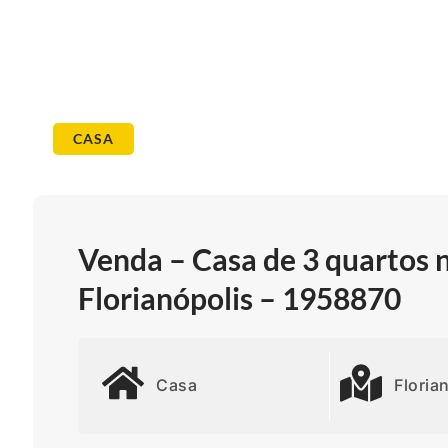
CASA
Venda – Casa de 3 quartos n
Florianópolis – 1958870
Casa
Floria