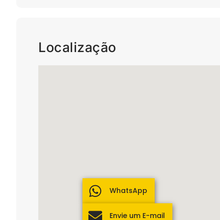
Localização
WhatsApp
Envie um E-mail