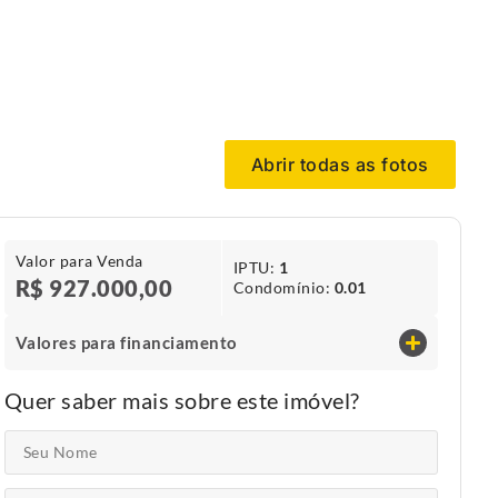
Abrir todas as fotos
Valor para Venda
IPTU​:
1
R$ 927.000,00
Condomínio​:
0.01
Valores para financiamento
Quer saber mais sobre este imóvel?