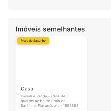
Imóveis semelhantes
Praia do Santinho
Casa
Imóvel á Venda – Casa de 3
quartos no bairro Praia do
Santinho, Florianópolis – 1958868