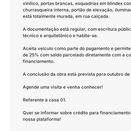
vinílico, portas brancas, esquadrias em blindex c
churrasqueira interna, portão de elevação, ilumin
está totalmente murada, em rua calçada.
A documentação está regular, com escritura públi
técnico e arquitetônico e habite-se.
Aceita veículo como parte do pagamento e permite
de 25% com saldo parcelado diretamente com a con
financiamento.
A conclusão da obra está prevista para outubro de
Agende uma visita e venha conhecer!
Referente à casa 01.
Quer se informar sobre crédito para financiamen
nossa plataforma!