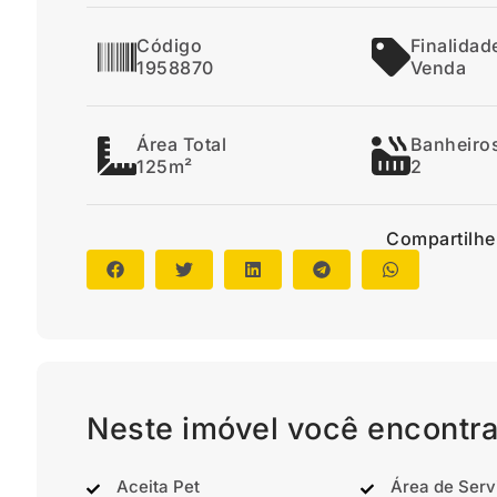
Código
Finalidad
1958870
Venda
Área Total
Banheiro
125m²
2
Compartilhe
Neste imóvel você encontra
Aceita Pet
Área de Serv