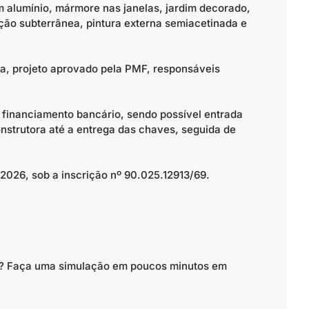
om alumínio, mármore nas janelas, jardim decorado,
ação subterrânea, pintura externa semiacetinada e
ca, projeto aprovado pela PMF, responsáveis
 financiamento bancário, sendo possível entrada
strutora até a entrega das chaves, seguida de
 2026, sob a inscrição nº 90.025.12913/69.
to? Faça uma simulação em poucos minutos em