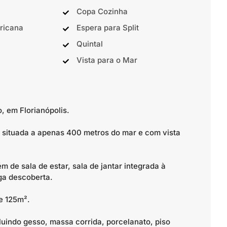
Copa Cozinha
ricana
Espera para Split
Quintal
Vista para o Mar
, em Florianópolis.
 situada a apenas 400 metros do mar e com vista
m de sala de estar, sala de jantar integrada à
ga descoberta.
e 125m².
uindo gesso, massa corrida, porcelanato, piso