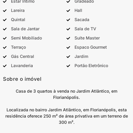
Estar Íntimo
Gradeado
Lareira
Hall
Quintal
Sacada
Sala de Jantar
Sala de TV
Semi Mobiliado
Suíte Master
Terraço
Espaco Gourmet
Gás Central
Jardim
Lavanderia
Portão Eletrônico
Sobre o imóvel
Casa de 3 quartos à venda no Jardim Atlântico, em
Florianópolis.
Localizada no bairro Jardim Atlântico, em Florianópolis, esta
residência oferece 250 m² de área privativa em um terreno de
300 m².