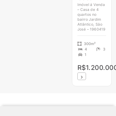
Imóvel á Venda
– Casa de 4
quartos no
bairro Jardim
Atlântico, São
José – 1960419
300m²
4
3
1
R$1.200.00