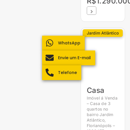
R$1.290.00
Jardim Atlântico
WhatsApp
Envie um E-mail
Telefone
Casa
Imóvel á Venda
– Casa de 3
quartos no
bairro Jardim
Atlântico,
Florianópolis –