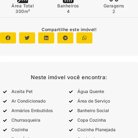
Área Total
Banheiros
Garagens
300m²
4
2
Compartilhe este imóvel!
Neste imóvel você encontra:
Aceita Pet
Água Quente
Ar Condicionado
Área de Serviço
Armários Embutidos
Banheiro Social
Churrasqueira
Copa Cozinha
Cozinha
Cozinha Planejada