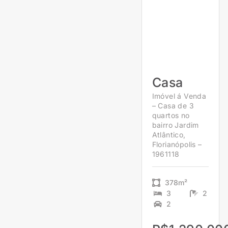
Casa
Imóvel á Venda
– Casa de 3
quartos no
bairro Jardim
Atlântico,
Florianópolis –
1961118
378m²
3
2
2