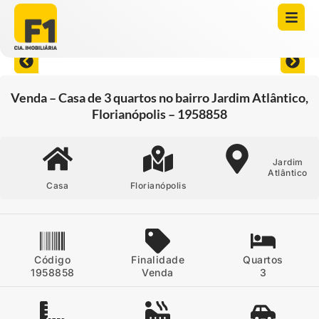
Abrir todas as fotos
Venda – Casa de 3 quartos no bairro Jardim Atlântico,
Florianópolis – 1958858
Jardim
Atlântico
Casa
Florianópolis
Código
Finalidade
Quartos
1958858
Venda
3