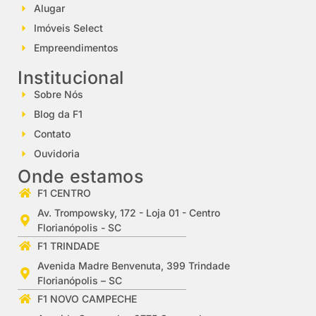
Alugar
Imóveis Select
Empreendimentos
Institucional
Sobre Nós
Blog da F1
Contato
Ouvidoria
Onde estamos
F1 CENTRO
Av. Trompowsky, 172 - Loja 01 - Centro
Florianópolis - SC
F1 TRINDADE
Avenida Madre Benvenuta, 399 Trindade
Florianópolis – SC
F1 NOVO CAMPECHE