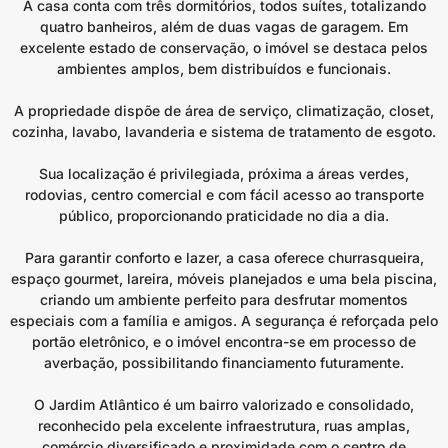
A casa conta com três dormitórios, todos suítes, totalizando
quatro banheiros, além de duas vagas de garagem. Em
excelente estado de conservação, o imóvel se destaca pelos
ambientes amplos, bem distribuídos e funcionais.
A propriedade dispõe de área de serviço, climatização, closet,
cozinha, lavabo, lavanderia e sistema de tratamento de esgoto.
Sua localização é privilegiada, próxima a áreas verdes,
rodovias, centro comercial e com fácil acesso ao transporte
público, proporcionando praticidade no dia a dia.
Para garantir conforto e lazer, a casa oferece churrasqueira,
espaço gourmet, lareira, móveis planejados e uma bela piscina,
criando um ambiente perfeito para desfrutar momentos
especiais com a família e amigos. A segurança é reforçada pelo
portão eletrônico, e o imóvel encontra-se em processo de
averbação, possibilitando financiamento futuramente.
O Jardim Atlântico é um bairro valorizado e consolidado,
reconhecido pela excelente infraestrutura, ruas amplas,
comércio diversificado e proximidade com o centro de