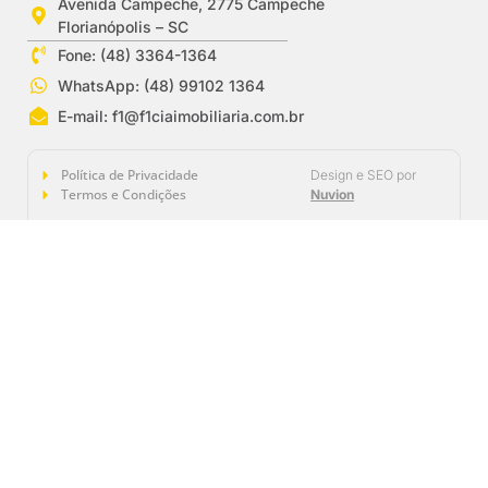
Avenida Campeche, 2775 Campeche
Florianópolis – SC
Fone: (48) 3364-1364
WhatsApp: (48) 99102 1364
E-mail:
f1@f1ciaimobiliaria.com.br
Política de Privacidade
Design e SEO por
Termos e Condições
Nuvion