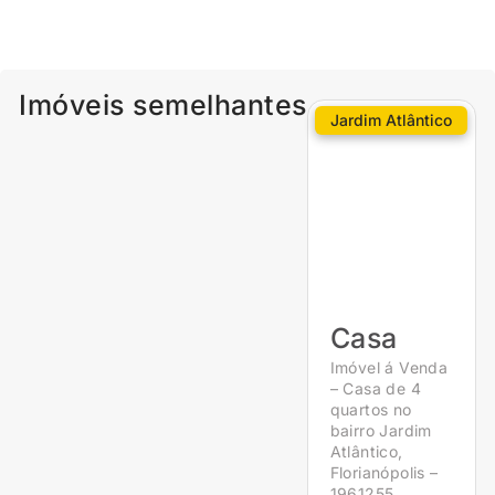
Imóveis semelhantes
Jardim Atlântico
Casa
Imóvel á Venda
– Casa de 4
quartos no
bairro Jardim
Atlântico,
Florianópolis –
1961255