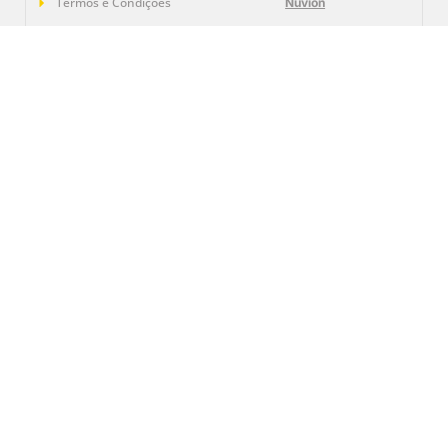
Termos e Condições
Nuvion