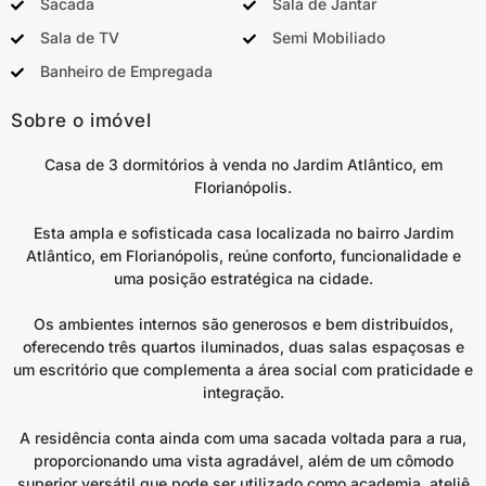
Sacada
Sala de Jantar
Sala de TV
Semi Mobiliado
Banheiro de Empregada
Sobre o imóvel
Casa de 3 dormitórios à venda no Jardim Atlântico, em
Florianópolis.
Esta ampla e sofisticada casa localizada no bairro Jardim
Atlântico, em Florianópolis, reúne conforto, funcionalidade e
uma posição estratégica na cidade.
Os ambientes internos são generosos e bem distribuídos,
oferecendo três quartos iluminados, duas salas espaçosas e
um escritório que complementa a área social com praticidade e
integração.
A residência conta ainda com uma sacada voltada para a rua,
proporcionando uma vista agradável, além de um cômodo
superior versátil que pode ser utilizado como academia, ateliê