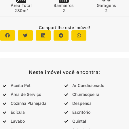
Área Total
Banheiros
Garagens
280m²
2
2
Compartilhe este imóvel!
Neste imóvel você encontra:
Aceita Pet
Ar Condicionado
Área de Serviço
Churrasqueira
Cozinha Planejada
Despensa
Edícula
Escritório
Lavabo
Quintal