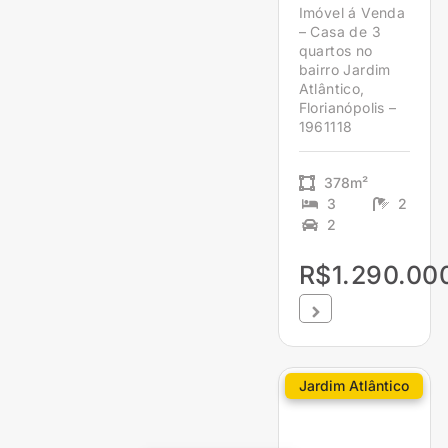
Imóvel á Venda
– Casa de 3
quartos no
bairro Jardim
Atlântico,
Florianópolis –
1961118
378m²
3
2
2
R$1.290.00
Jardim Atlântico