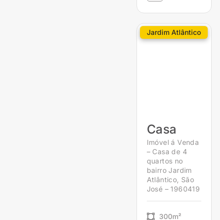
Jardim Atlântico
Casa
Imóvel á Venda
– Casa de 4
quartos no
bairro Jardim
Atlântico, São
José – 1960419
300m²