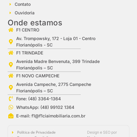
Contato
Ouvidoria
Onde estamos
F1 CENTRO
Av. Trompowsky, 172 - Loja 01 - Centro
Florianópolis - SC
F1 TRINDADE
Avenida Madre Benvenuta, 399 Trindade
Florianópolis – SC
F1 NOVO CAMPECHE
Avenida Campeche, 2775 Campeche
Florianópolis – SC
Fone: (48) 3364-1364
WhatsApp: (48) 99102 1364
E-mail:
f1@f1ciaimobiliaria.com.br
Política de Privacidade
Design e SEO por