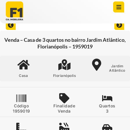
Abrir todas as fotos
Venda – Casa de 3 quartos no bairro Jardim Atlântico,
Florianópolis – 1959019
Jardim
Atlântico
Casa
Florianópolis
Código
Finalidade
Quartos
1959019
Venda
3