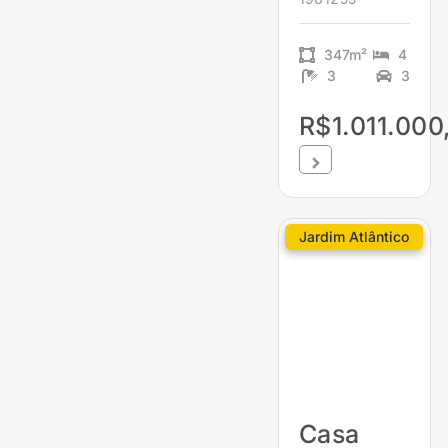
347m²
4
3
3
R$1.011.000
Jardim Atlântico
Casa