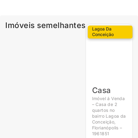
Imóveis semelhantes
Lagoa Da
Conceição
Casa
Imóvel á Venda
– Casa de 2
quartos no
bairro Lagoa da
Conceição,
Florianópolis –
1961851