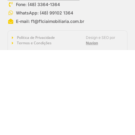
Fone: (48) 3364-1364
WhatsApp: (48) 99102 1364
E-mail:
f1@f1ciaimobiliaria.com.br
Política de Privacidade
Design e SEO por
Termos e Condições
Nuvion