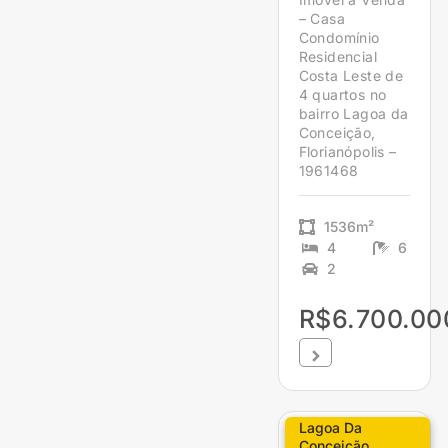
– Casa
Condomínio
Residencial
Costa Leste de
4 quartos no
bairro Lagoa da
Conceição,
Florianópolis –
1961468
1536m²
4
6
2
R$6.700.00
Lagoa Da
Conceição