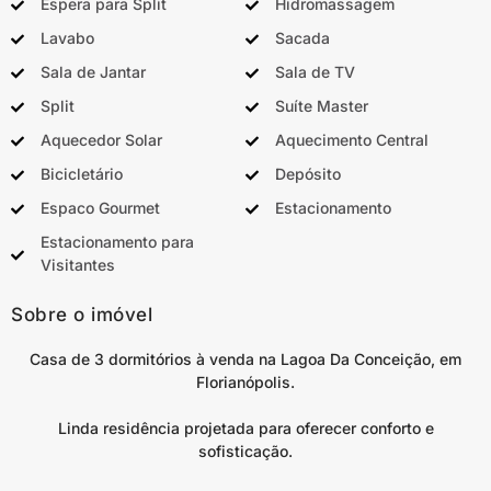
Espera para Split
Hidromassagem
Lavabo
Sacada
Sala de Jantar
Sala de TV
Split
Suíte Master
Aquecedor Solar
Aquecimento Central
Bicicletário
Depósito
Espaco Gourmet
Estacionamento
Estacionamento para
Visitantes
Sobre o imóvel
Casa de 3 dormitórios à venda na Lagoa Da Conceição, em
Florianópolis.
Linda residência projetada para oferecer conforto e
sofisticação.