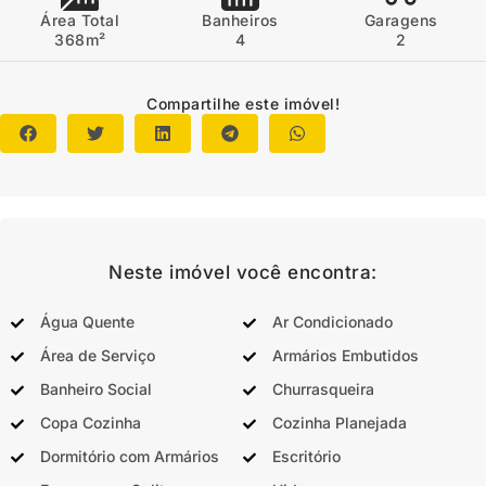
Área Total
Banheiros
Garagens
368m²
4
2
Compartilhe este imóvel!
Neste imóvel você encontra:
Água Quente
Ar Condicionado
Área de Serviço
Armários Embutidos
Banheiro Social
Churrasqueira
Copa Cozinha
Cozinha Planejada
Dormitório com Armários
Escritório