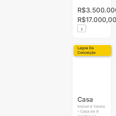
R$3.500.00
R$17.000,0
Lagoa Da
Conceição
Casa
Imóvel á Venda
– Casa de 9