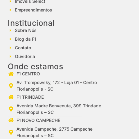
Imóveis Select
Empreendimentos
Institucional
Sobre Nós
Blog da F1
Contato
Ouvidoria
Onde estamos
F1 CENTRO
Av. Trompowsky, 172 - Loja 01 - Centro
Florianópolis - SC
F1 TRINDADE
Avenida Madre Benvenuta, 399 Trindade
Florianópolis – SC
F1 NOVO CAMPECHE
Avenida Campeche, 2775 Campeche
Florianópolis – SC