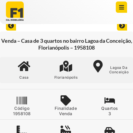
Abrir todas as fotos
Venda – Casa de 3 quartos no bairro Lagoa da Conceição,
Florianópolis – 1958108
Lagoa Da
Conceição
Casa
Florianópolis
Código
Finalidade
Quartos
1958108
Venda
3