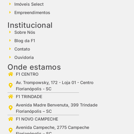
Imóveis Select
Empreendimentos
Institucional
Sobre Nós
Blog da F1
Contato
Ouvidoria
Onde estamos
F1 CENTRO
Av. Trompowsky, 172 - Loja 01 - Centro
Florianópolis - SC
F1 TRINDADE
Avenida Madre Benvenuta, 399 Trindade
Florianópolis – SC
F1 NOVO CAMPECHE
Avenida Campeche, 2775 Campeche
Florianópolis – SC