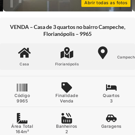
Abrir todas as fotos
VENDA – Casa de 3 quartos no bairro Campeche,
Florianópolis – 9965
Campech
Casa
Florianópolis
Código
Finalidade
Quartos
9965
Venda
3
Área Total
Banheiros
Garagens
164m²
2