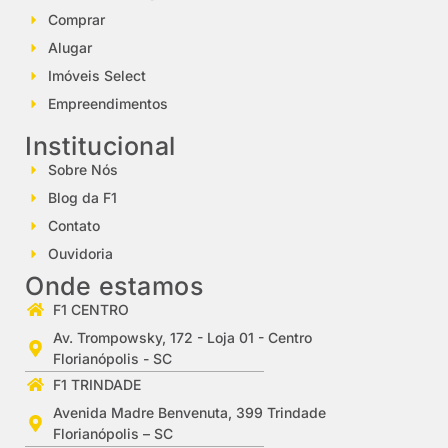
Comprar
Alugar
Imóveis Select
Empreendimentos
Institucional
Sobre Nós
Blog da F1
Contato
Ouvidoria
Onde estamos
F1 CENTRO
Av. Trompowsky, 172 - Loja 01 - Centro
Florianópolis - SC
F1 TRINDADE
Avenida Madre Benvenuta, 399 Trindade
Florianópolis – SC