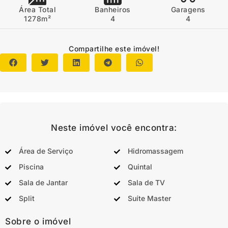
Área Total
Banheiros
Garagens
1278m²
4
4
Compartilhe este imóvel!
Neste imóvel você encontra:
Área de Serviço
Hidromassagem
Piscina
Quintal
Sala de Jantar
Sala de TV
Split
Suíte Master
Sobre o imóvel