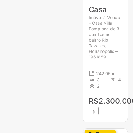
Casa
Imóvel á Venda
– Casa Villa
Pamplona de 3
quartos no
bairro Rio
Tavares,
Florianópolis –
1961859
242.05m²
3
4
2
R$2.300.00