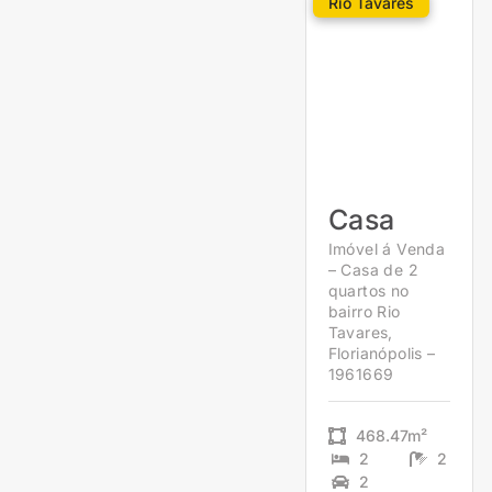
Rio Tavares
Casa
Imóvel á Venda
– Casa de 2
quartos no
bairro Rio
Tavares,
Florianópolis –
1961669
468.47m²
2
2
2