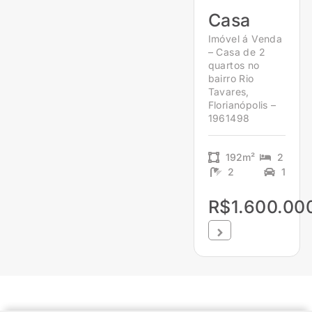
Casa
Imóvel á Venda
– Casa de 2
quartos no
bairro Rio
Tavares,
Florianópolis –
1961498
192m²
2
2
1
R$1.600.00