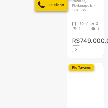
Tavares,
Telefone
Florianópolis –
1961565
150m²
3
1
1
R$749.000,
Rio Tavares