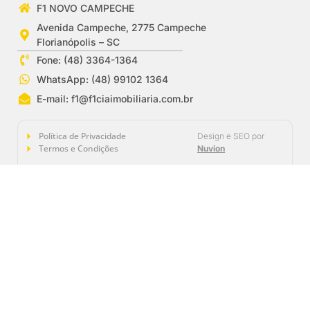
F1 NOVO CAMPECHE
Avenida Campeche, 2775 Campeche
Florianópolis – SC
Fone: (48) 3364-1364
WhatsApp: (48) 99102 1364
E-mail:
f1@f1ciaimobiliaria.com.br
Política de Privacidade
Design e SEO por
Termos e Condições
Nuvion