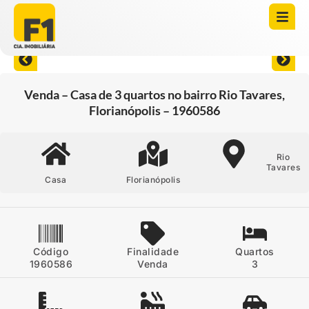
Abrir todas as fotos
Venda – Casa de 3 quartos no bairro Rio Tavares,
Florianópolis – 1960586
Rio
Tavares
Casa
Florianópolis
Código
Finalidade
Quartos
1960586
Venda
3