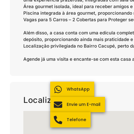
Área gourmet isolada, ideal para receber amigos e 
Piscina integrada à área gourmet, proporcionando
Vagas para 5 Carros – 2 Cobertas para Proteger se
Além disso, a casa conta com uma edícula complet
depósito, proporcionando ainda mais praticidade e 
Localização privilegiada no Bairro Cacupé, perto 
Agende já uma visita e encante-se com esta casa
WhatsApp
Localização
Envie um E-mail
Telefone