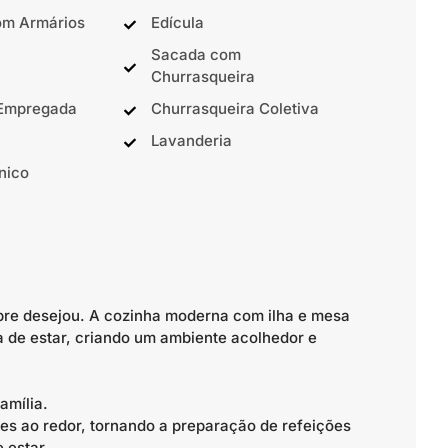
om Armários
Edícula
Sacada com
Churrasqueira
 Empregada
Churrasqueira Coletiva
Lavanderia
nico
pre desejou. A cozinha moderna com ilha e mesa
a de estar, criando um ambiente acolhedor e
família.
es ao redor, tornando a preparação de refeições
 estar.