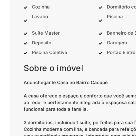
Cozinha
Dormitório c
Lavabo
Piscina
Suíte Master
Banheiro de
Depósito
Garagem
Piscina Coletiva
Portão Eletrô
Sobre o imóvel
Aconchegante Casa no Bairro Cacupé
A casa oferece o espaço e conforto que você sem
ao redor é perfeitamente integrada à espaçosa sal
funcional para toda a família.
3 dormitórios, incluindo 1 suíte, perfeitos para sua 
Cozinha moderna com ilha, e bancada para refeiçõ
uma experiência prazerosa, integradas com sala de