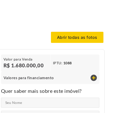
Abrir todas as fotos
Valor para Venda
IPTU​:
1088
R$ 1.680.000,00
Valores para financiamento
Quer saber mais sobre este imóvel?