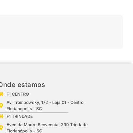
Onde estamos
F1 CENTRO
Av. Trompowsky, 172 - Loja 01 - Centro
Florianópolis - SC
F1 TRINDADE
Avenida Madre Benvenuta, 399 Trindade
Florianópolis – SC