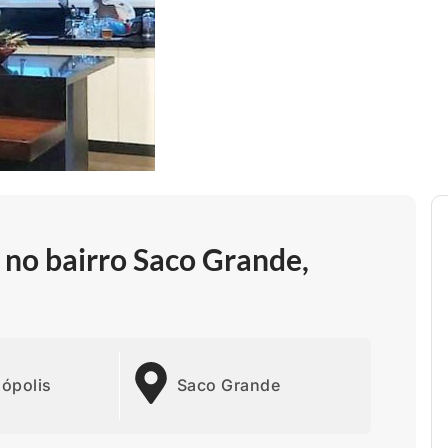
no bairro Saco Grande,
nópolis
Saco Grande