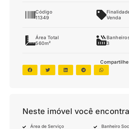
Código
Finalidad
11349
Venda
Área Total
Banheiro
560m²
3
Compartilhe
Neste imóvel você encontra
Área de Serviço
Banheiro Soc