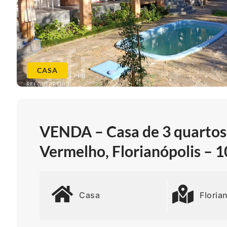
CASA
VENDA – Casa de 3 quartos 
Vermelho, Florianópolis – 
Casa
Floria