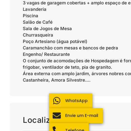
3 vagas de garagem cobertas + amplo espaço de e
Lavanderia
Piscina
Salão de Café
Sala de Jogos de Mesa
Churrasqueira
Poço Artesiano (água potável)
Caramanchão com mesas e bancos de pedra
Engenho/ Restaurante
O conjunto de acomodações de Hospedagem é form
frigobar, ventilador de teto, pia de granito.
Área externa com amplo jardim, árvores nobres c
Castanheira, Amora Silvestre….
WhatsApp
Envie um E-mail
Localização
Telefone