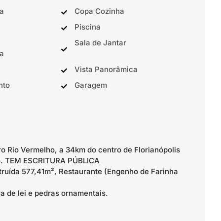
a
Copa Cozinha
Piscina
Sala de Jantar
a
Vista Panorâmica
nto
Garagem
o Rio Vermelho, a 34km do centro de Florianópolis
nho. TEM ESCRITURA PÚBLICA
struída 577,41m², Restaurante (Engenho de Farinha
 de lei e pedras ornamentais.