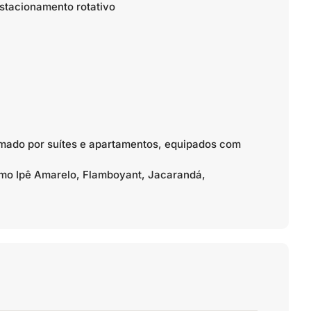
stacionamento rotativo
ado por suítes e apartamentos, equipados com
omo Ipê Amarelo, Flamboyant, Jacarandá,