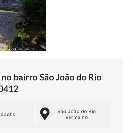
no bairro São João do Rio
10412
São João do Rio
nópolis
Vermelho