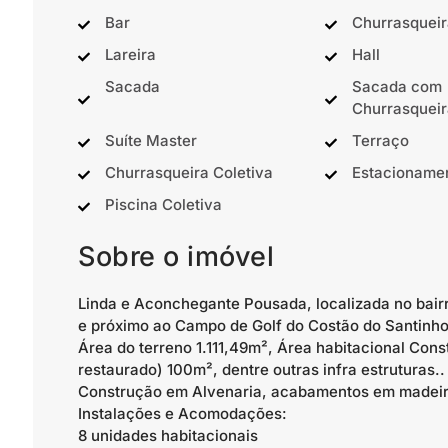
Bar
Churrasqueir
Lareira
Hall
Sacada
Sacada com
Churrasqueir
Suíte Master
Terraço
Churrasqueira Coletiva
Estacioname
Piscina Coletiva
Sobre o imóvel
Linda e Aconchegante Pousada, localizada no bairr
e próximo ao Campo de Golf do Costão do Santi
Área do terreno 1.111,49m², Área habitacional Con
restaurado) 100m², dentre outras infra estruturas..
Construção em Alvenaria, acabamentos em madeira
Instalações e Acomodações:
8 unidades habitacionais