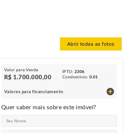
Abrir todas as fotos
Valor para Venda
IPTU​:
2306
R$ 1.700.000,00
Condomínio​:
0.01
Valores para financiamento
Quer saber mais sobre este imóvel?