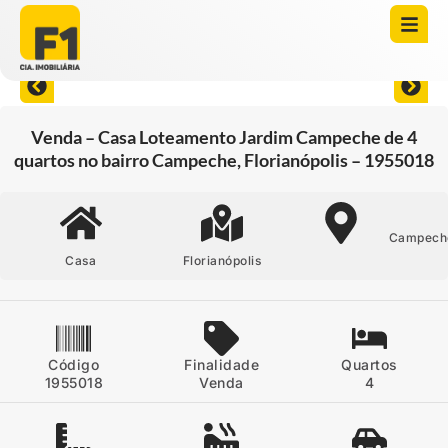
Abrir todas as fotos
Venda – Casa Loteamento Jardim Campeche de 4
quartos no bairro Campeche, Florianópolis – 1955018
Campech
Casa
Florianópolis
Código
Finalidade
Quartos
1955018
Venda
4