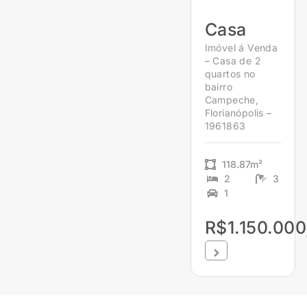
Casa
Imóvel á Venda
– Casa de 2
quartos no
bairro
Campeche,
Florianópolis –
1961863
118.87m²
2
3
1
R$1.150.000