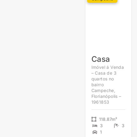
Casa
Imóvel á Venda
– Casa de 3
quartos no
bairro
Campeche,
Florianópolis –
1961853
118.87m²
3
3
1