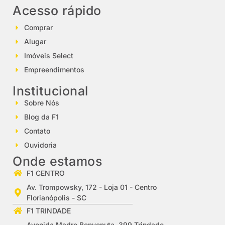
Acesso rápido
Comprar
Alugar
Imóveis Select
Empreendimentos
Institucional
Sobre Nós
Blog da F1
Contato
Ouvidoria
Onde estamos
F1 CENTRO
Av. Trompowsky, 172 - Loja 01 - Centro
Florianópolis - SC
F1 TRINDADE
Avenida Madre Benvenuta, 399 Trindade