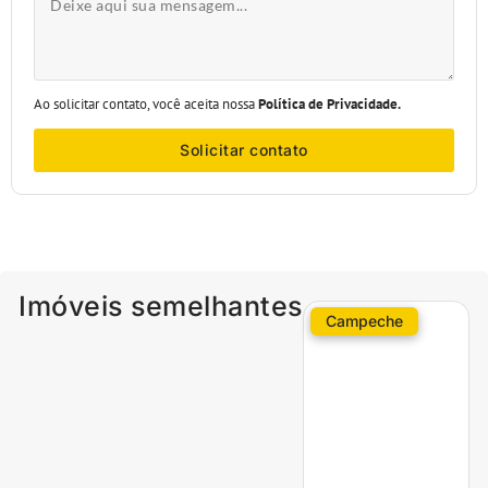
Ao solicitar contato, você aceita nossa
Política de Privacidade.
Solicitar contato
Imóveis semelhantes
Campeche