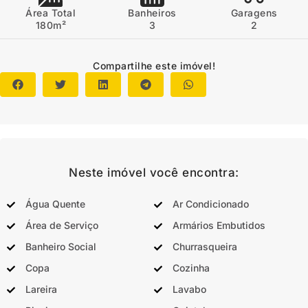
Área Total
Banheiros
Garagens
180m²
3
2
Compartilhe este imóvel!
Neste imóvel você encontra:
Água Quente
Ar Condicionado
Área de Serviço
Armários Embutidos
Banheiro Social
Churrasqueira
Copa
Cozinha
Lareira
Lavabo