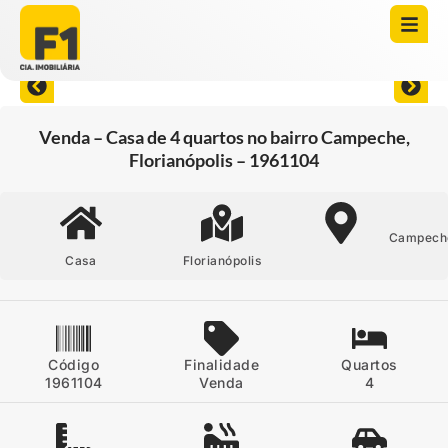
Abrir todas as fotos
Venda – Casa de 4 quartos no bairro Campeche,
Florianópolis – 1961104
Campech
Casa
Florianópolis
Código
Finalidade
Quartos
1961104
Venda
4