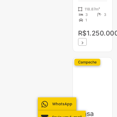
118.87m²
3
3
1
R$1.250.00
Campeche
WhatsApp
Casa