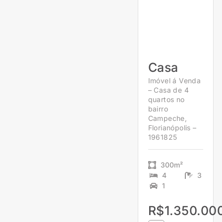
Casa
Imóvel á Venda
– Casa de 4
quartos no
bairro
Campeche,
Florianópolis –
1961825
300m²
4
3
1
R$1.350.00