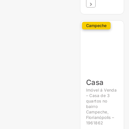
Campeche
Casa
Imóvel á Venda
– Casa de 3
quartos no
bairro
Campeche,
Florianópolis –
1961862