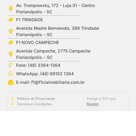
Av. Trompowsky, 172 - Loja 01 - Centro
Florianópolis - SC
F1 TRINDADE
Avenida Madre Benvenuta, 399 Trindade
Florianópolis – SC
F1 NOVO CAMPECHE
Avenida Campeche, 2775 Campeche
Florianópolis – SC
Fone: (48) 3364-1364
WhatsApp: (48) 99102 1364
E-mail:
f1@f1ciaimobiliaria.com.br
Política de Privacidade
Design e SEO por
Termos e Condições
Nuvion