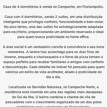
Casa de 4 dormitórios à venda no Campeche, em Florianópolis.
Casa com 4 dormitórios, sendo 2 suítes, em uma distribuição
inteligente que privilegia conforto, funcionalidade e bem-estar.
No piso térreo, uma das suítes foi estrategicamente adaptada
para escritório, proporcionando um ambiente reservado e ideal
para quem busca praticidade no home office.
A área social é um verdadeiro convite à convivência e aos bons
momentos. A lareira traz aconchego para os dias frios de
inverno, enquanto a churrasqueira e o forno de pizza tornam o
espaço perfeito para receber familiares e amigos com conforto
e descontração. Cada detalhe do imóvel foi pensado para quem
valoriza um estilo de vida acolhedor, aliado à praticidade do
dia a dia.
Localizada na Servidão Natureza, no Campeche Norte, a
residência está inserida em uma das regiões mais desejadas
do Sul da Ilha. O bairro combina o charme de vila de
pescadores com o crescimento organizado de um dos polos
imobiliários mais valorizados de Florianópolis.