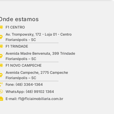
Onde estamos
F1 CENTRO
Av. Trompowsky, 172 - Loja 01 - Centro
Florianópolis - SC
F1 TRINDADE
Avenida Madre Benvenuta, 399 Trindade
Florianópolis – SC
F1 NOVO CAMPECHE
Avenida Campeche, 2775 Campeche
Florianópolis – SC
Fone: (48) 3364-1364
WhatsApp: (48) 99102 1364
E-mail:
f1@f1ciaimobiliaria.com.br