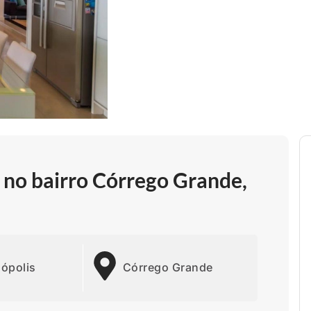
 no bairro Córrego Grande,
nópolis
Córrego Grande