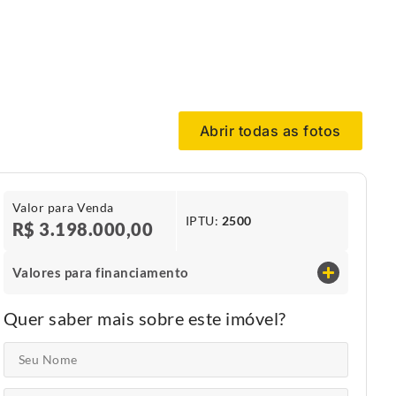
Abrir todas as fotos
Valor para Venda
IPTU​:
2500
R$ 3.198.000,00
Valores para financiamento
Quer saber mais sobre este imóvel?