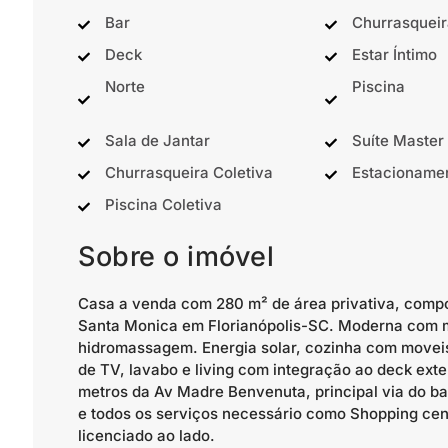
Bar
Churrasqueir
Deck
Estar Íntimo
Norte
Piscina
Sala de Jantar
Suíte Master
Churrasqueira Coletiva
Estacioname
Piscina Coletiva
Sobre o imóvel
Casa a venda com 280 m² de área privativa, compo
Santa Monica em Florianópolis-SC. Moderna com mu
hidromassagem. Energia solar, cozinha com moveis p
de TV, lavabo e living com integração ao deck exte
metros da Av Madre Benvenuta, principal via do b
e todos os serviços necessário como Shopping cen
licenciado ao lado.