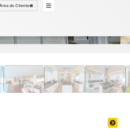
Simule seu Crédito
Área do Cliente