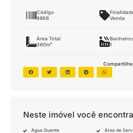
Código
Finalidad
9866
Venda
Área Total
Banheiro
360m²
1
Compartilhe
Neste imóvel você encontra
Água Quente
Área de Serv