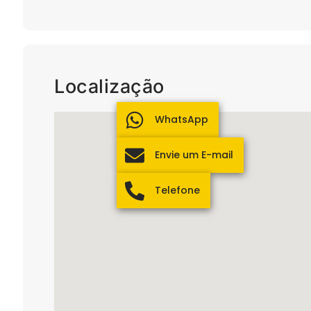
Localização
WhatsApp
Envie um E-mail
Telefone