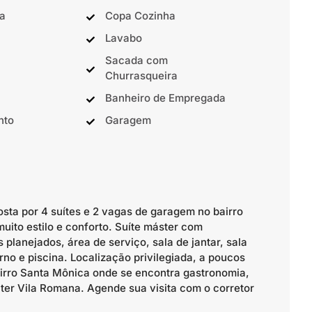
a
Copa Cozinha
Lavabo
Sacada com
Churrasqueira
Banheiro de Empregada
nto
Garagem
sta por 4 suítes e 2 vagas de garagem no bairro
ito estilo e conforto. Suíte máster com
lanejados, área de serviço, sala de jantar, sala
rno e piscina. Localização privilegiada, a poucos
airro Santa Mônica onde se encontra gastronomia,
ter Vila Romana. Agende sua visita com o corretor