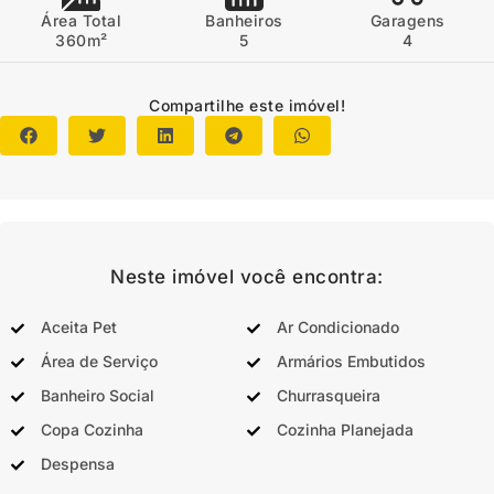
Área Total
Banheiros
Garagens
360m²
5
4
Compartilhe este imóvel!
Neste imóvel você encontra:
Aceita Pet
Ar Condicionado
Área de Serviço
Armários Embutidos
Banheiro Social
Churrasqueira
Copa Cozinha
Cozinha Planejada
Despensa