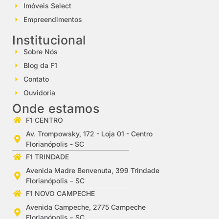
Imóveis Select
Empreendimentos
Institucional
Sobre Nós
Blog da F1
Contato
Ouvidoria
Onde estamos
F1 CENTRO
Av. Trompowsky, 172 - Loja 01 - Centro
Florianópolis - SC
F1 TRINDADE
Avenida Madre Benvenuta, 399 Trindade
Florianópolis – SC
F1 NOVO CAMPECHE
Avenida Campeche, 2775 Campeche
Florianópolis – SC