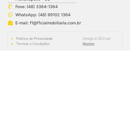
Fone: (48) 3364-1364
WhatsApp: (48) 99102 1364
E-mail:
f1@f1ciaimobiliaria.com.br
Política de Privacidade
Design e SEO por
Termos e Condições
Nuvion