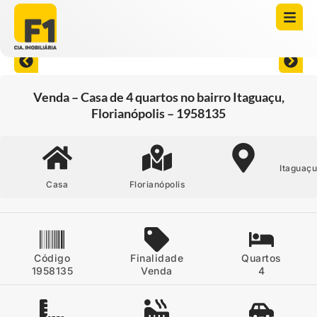
Abrir todas as fotos
Venda – Casa de 4 quartos no bairro Itaguaçu,
Florianópolis – 1958135
Itaguaç
Casa
Florianópolis
Código
Finalidade
Quartos
1958135
Venda
4