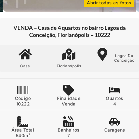
Abrir todas as fotos
VENDA – Casa de 4 quartos no bairro Lagoa da
Conceição, Florianópolis – 10222
Lagoa Da
Conceição
Casa
Florianópolis
Código
Finalidade
Quartos
10222
Venda
4
Área Total
Banheiros
Garagens
540m²
7