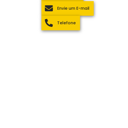
Envie um E-mail
Telefone