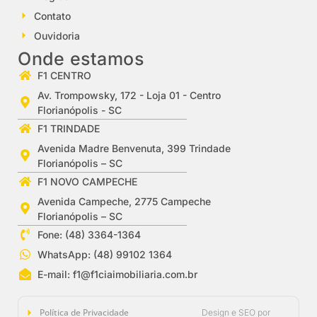
Contato
Ouvidoria
Onde estamos
F1 CENTRO
Av. Trompowsky, 172 - Loja 01 - Centro
Florianópolis - SC
F1 TRINDADE
Avenida Madre Benvenuta, 399 Trindade
Florianópolis – SC
F1 NOVO CAMPECHE
Avenida Campeche, 2775 Campeche
Florianópolis – SC
Fone: (48) 3364-1364
WhatsApp: (48) 99102 1364
E-mail:
f1@f1ciaimobiliaria.com.br
Política de Privacidade
Design e SEO por