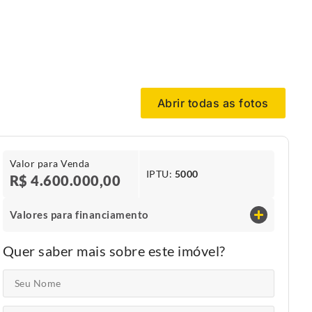
Abrir todas as fotos
Valor para Venda
IPTU​:
5000
R$ 4.600.000,00
Valores para financiamento
Quer saber mais sobre este imóvel?