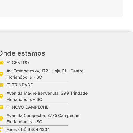
Onde estamos
F1 CENTRO
Av. Trompowsky, 172 - Loja 01 - Centro
Florianópolis - SC
F1 TRINDADE
Avenida Madre Benvenuta, 399 Trindade
Florianópolis – SC
F1 NOVO CAMPECHE
Avenida Campeche, 2775 Campeche
Florianópolis – SC
Fone: (48) 3364-1364