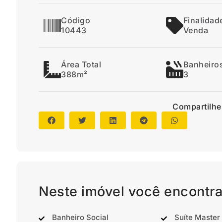
Código
Finalidad
10443
Venda
Área Total
Banheiro
388m²
3
Compartilhe
Neste imóvel você encontra
Banheiro Social
Suíte Master