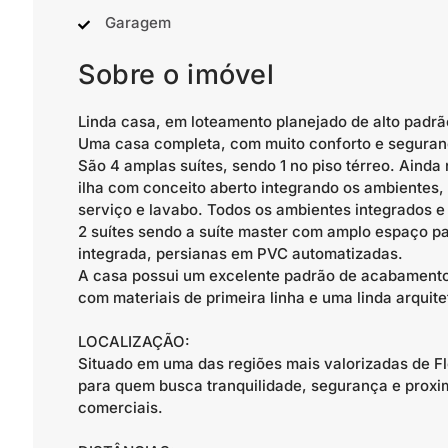
Garagem
Sobre o imóvel
Linda casa, em loteamento planejado de alto padrã
Uma casa completa, com muito conforto e seguran
São 4 amplas suítes, sendo 1 no piso térreo. Ainda
ilha com conceito aberto integrando os ambientes, 
serviço e lavabo. Todos os ambientes integrados e 
2 suítes sendo a suíte master com amplo espaço p
integrada, persianas em PVC automatizadas.
A casa possui um excelente padrão de acabamento,
com materiais de primeira linha e uma linda arquit
LOCALIZAÇÃO:
Situado em uma das regiões mais valorizadas de Fl
para quem busca tranquilidade, segurança e proxi
comerciais.