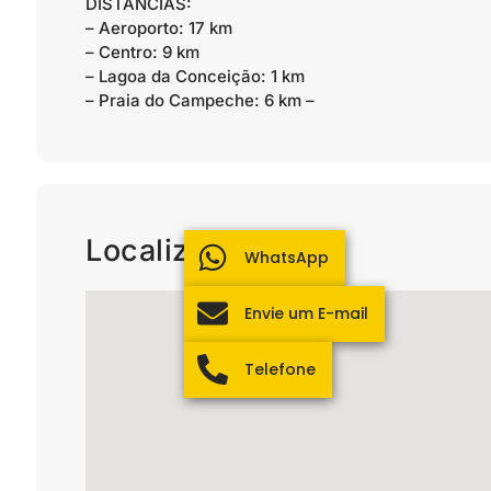
DISTÂNCIAS:
– Aeroporto: 17 km
– Centro: 9 km
– Lagoa da Conceição: 1 km
– Praia do Campeche: 6 km –
Localização
WhatsApp
Envie um E-mail
Telefone