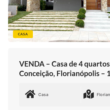
CASA
VENDA – Casa de 4 quartos 
Conceição, Florianópolis –
Casa
Floria