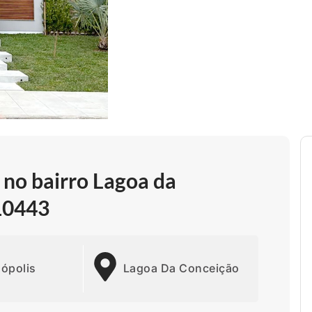
no bairro Lagoa da
 10443
nópolis
Lagoa Da Conceição