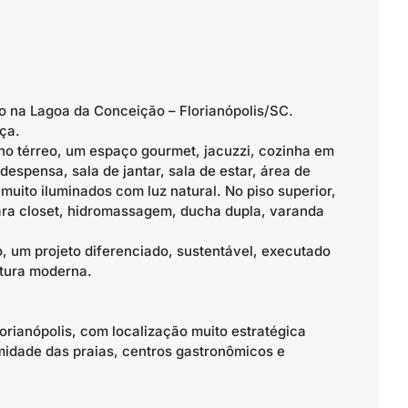
o na Lagoa da Conceição – Florianópolis/SC.
ça.
 no térreo, um espaço gourmet, jacuzzi, cozinha em
despensa, sala de jantar, sala de estar, área de
muito iluminados com luz natural. No piso superior,
ara closet, hidromassagem, ducha dupla, varanda
 um projeto diferenciado, sustentável, executado
etura moderna.
orianópolis, com localização muito estratégica
midade das praias, centros gastronômicos e