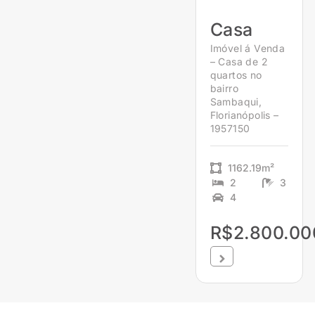
Casa
Imóvel á Venda
– Casa de 2
quartos no
bairro
Sambaqui,
Florianópolis –
1957150
1162.19m²
2
3
4
R$2.800.00