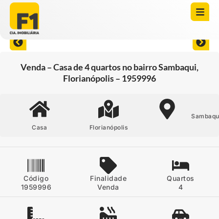
Abrir todas as fotos
Venda – Casa de 4 quartos no bairro Sambaqui,
Florianópolis – 1959996
Sambaqu
Casa
Florianópolis
Código
Finalidade
Quartos
1959996
Venda
4