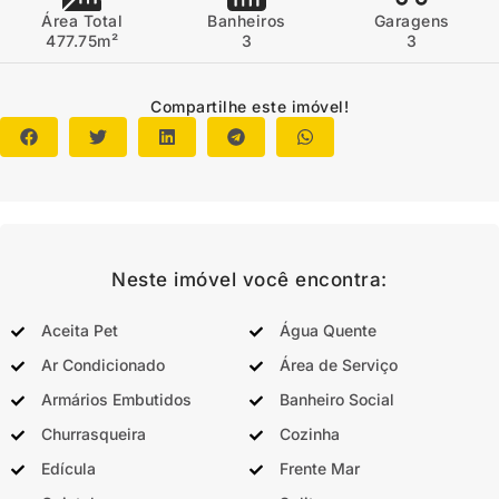
Área Total
Banheiros
Garagens
477.75m²
3
3
Compartilhe este imóvel!
Neste imóvel você encontra:
Aceita Pet
Água Quente
Ar Condicionado
Área de Serviço
Armários Embutidos
Banheiro Social
Churrasqueira
Cozinha
Edícula
Frente Mar