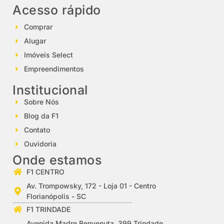
Acesso rápido
Comprar
Alugar
Imóveis Select
Empreendimentos
Institucional
Sobre Nós
Blog da F1
Contato
Ouvidoria
Onde estamos
F1 CENTRO
Av. Trompowsky, 172 - Loja 01 - Centro
Florianópolis - SC
F1 TRINDADE
Avenida Madre Benvenuta, 399 Trindade