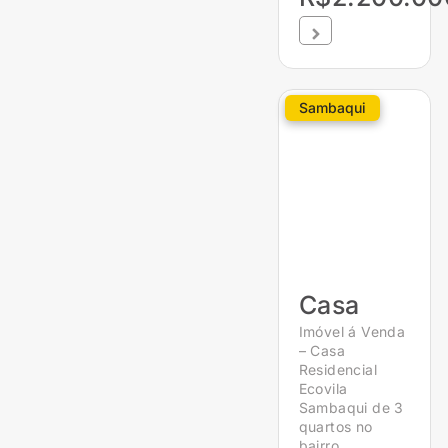
Sambaqui
Casa
Imóvel á Venda
– Casa
Residencial
Ecovila
Sambaqui de 3
quartos no
bairro