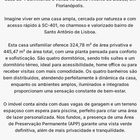
Florianópolis.
Imagine viver em uma casa ampla, cercada por natureza e com
acesso rápido à SC-401, no charmoso e valorizado bairro de
Santo Antônio de Lisboa.
Esta casa unifamiliar oferece 324,78 m² de área privativa e
445,47 m² de área total, com uma planta pensada para conforto
e sofisticação. São quatro dormitórios, sendo três suítes e um
dormitório térreo, ideal para acessibilidade, home office ou para
receber visitas com mais comodidade. Os quatro banheiros são
bem distribuídos, atendendo perfeitamente à dinâmica da casa,
enquanto os ambientes amplos, iluminados e integrados
proporcionam uma sensação constante de bem-estar.
O imóvel conta ainda com duas vagas de garagem e um terreno
espaçoso com espera para piscina, perfeito para criar uma área
de lazer personalizada. Nos fundos, a presença de uma Área
de Preservação Permanente (APP) garante uma vista verde
definitiva, além de mais privacidade e tranquilidade.