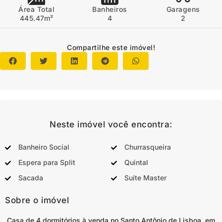
Área Total
Banheiros
Garagens
445.47m²
4
2
Compartilhe este imóvel!
Neste imóvel você encontra:
Banheiro Social
Churrasqueira
Espera para Split
Quintal
Sacada
Suíte Master
Sobre o imóvel
Casa de 4 dormitórios à venda no Santo Antônio de Lisboa, em