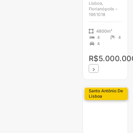
Lisboa,
Florianópolis –
1961018
4800m²
4
4
4
R$5.000.00
Santo Antônio De
Lisboa