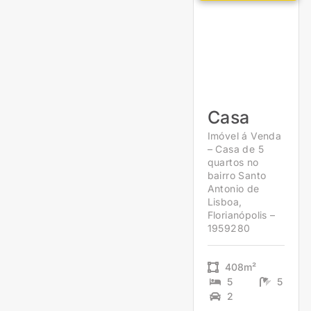
Casa
Imóvel á Venda
– Casa de 5
quartos no
bairro Santo
Antonio de
Lisboa,
Florianópolis –
1959280
408m²
5
5
2