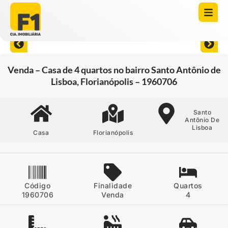
Abrir todas as fotos
Venda – Casa de 4 quartos no bairro Santo Antônio de
Lisboa, Florianópolis – 1960706
Santo
Antônio De
Lisboa
Casa
Florianópolis
Código
Finalidade
Quartos
1960706
Venda
4