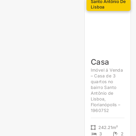
Santo Antônio De
Lisboa
Casa
Imóvel á Venda
– Casa de 3
quartos no
bairro Santo
Antônio de
Lisboa,
Florianópolis –
1960752
242.21m²
3
2