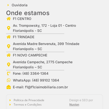
Ouvidoria
Onde estamos
F1 CENTRO
Av. Trompowsky, 172 - Loja 01 - Centro
Florianópolis - SC
F1 TRINDADE
Avenida Madre Benvenuta, 399 Trindade
Florianópolis – SC
F1 NOVO CAMPECHE
Avenida Campeche, 2775 Campeche
Florianópolis – SC
Fone: (48) 3364-1364
WhatsApp: (48) 99102 1364
E-mail:
f1@f1ciaimobiliaria.com.br
Política de Privacidade
Design e SEO por
Termos e Condições
Nuvion