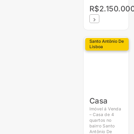
R$2.150.00
Santo Antônio De
Lisboa
Casa
Imóvel á Venda
– Casa de 4
quartos no
bairro Santo
Antônio De