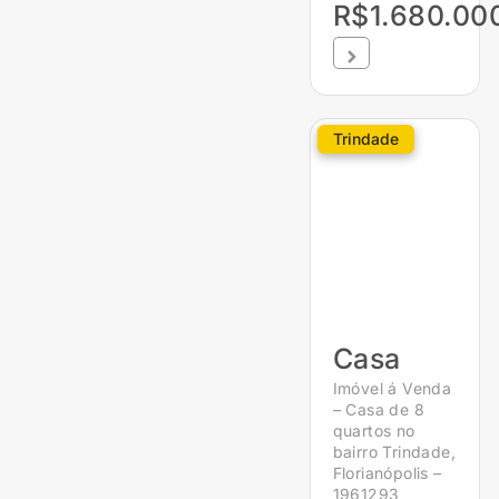
R$1.680.00
Trindade
Casa
Imóvel á Venda
– Casa de 8
quartos no
bairro Trindade,
Florianópolis –
1961293