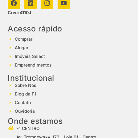
Creci 4110J
Acesso rápido
Comprar
Alugar
Imóveis Select
Empreendimentos
Institucional
Sobre Nós
Blog da F1
Contato
Ouvidoria
Onde estamos
F1 CENTRO
Av. Trompowsky, 172 - Loja 01 - Centro