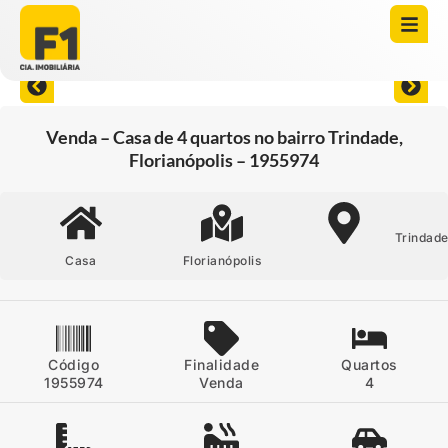
Abrir todas as fotos
Venda – Casa de 4 quartos no bairro Trindade,
Florianópolis – 1955974
Trindad
Casa
Florianópolis
Código
Finalidade
Quartos
1955974
Venda
4