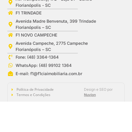
Florianópolis - SC
F1 TRINDADE
Avenida Madre Benvenuta, 399 Trindade
Florianópolis – SC
F1 NOVO CAMPECHE
Avenida Campeche, 2775 Campeche
Florianópolis – SC
Fone: (48) 3364-1364
WhatsApp: (48) 99102 1364
E-mail:
f1@f1ciaimobiliaria.com.br
Política de Privacidade
Design e SEO por
Termos e Condições
Nuvion