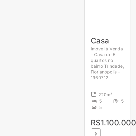
Casa
Imóvel á Venda
– Casa de 5
quartos no
bairro Trindade,
Florianópolis –
1960712
220m²
5
5
5
R$1.100.000