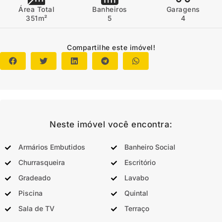
Área Total
Banheiros
Garagens
351m²
5
4
Compartilhe este imóvel!
Neste imóvel você encontra:
Armários Embutidos
Banheiro Social
Churrasqueira
Escritório
Gradeado
Lavabo
Piscina
Quintal
Sala de TV
Terraço