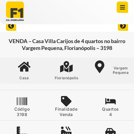
Abrir todas as fotos
VENDA – Casa Villa Carijos de 4 quartos no bairro
Vargem Pequena, Florianópolis – 3198
Vargem
Pequena
Casa
Florianópolis
Código
Finalidade
Quartos
3198
Venda
4