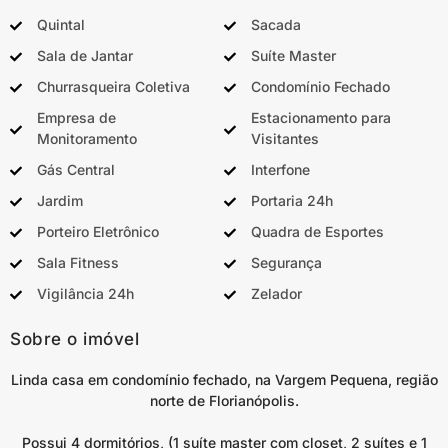
Quintal
Sacada
Sala de Jantar
Suíte Master
Churrasqueira Coletiva
Condomínio Fechado
Empresa de
Estacionamento para
Monitoramento
Visitantes
Gás Central
Interfone
Jardim
Portaria 24h
Porteiro Eletrônico
Quadra de Esportes
Sala Fitness
Segurança
Vigilância 24h
Zelador
Sobre o imóvel
Linda casa em condomínio fechado, na Vargem Pequena, região
norte de Florianópolis.
Possui 4 dormitórios, (1 suíte master com closet, 2 suítes e 1