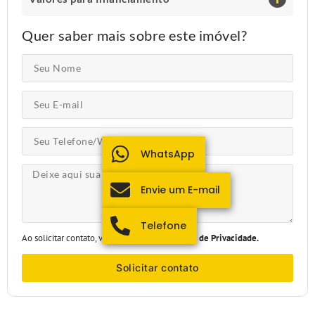
Quer saber mais sobre este imóvel?
WhatsApp
Envie um E-mail
Telefone
Ao solicitar contato, você aceita nossa
Política de Privacidade.
Solicitar contato