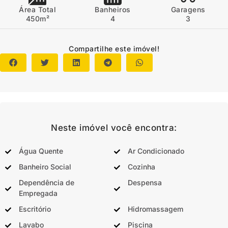
Área Total
Banheiros
Garagens
450m²
4
3
Compartilhe este imóvel!
Neste imóvel você encontra:
Água Quente
Ar Condicionado
Banheiro Social
Cozinha
Dependência de
Despensa
Empregada
Escritório
Hidromassagem
Lavabo
Piscina