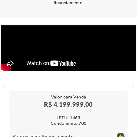
financiamento.
Valor para Venda
R$ 4.199.999,00
IPTU​:
1463
Condomínio​:
700
Valores para financiamento