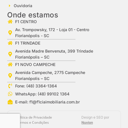
Ouvidoria
Onde estamos
F1 CENTRO
Av. Trompowsky, 172 - Loja 01 - Centro
Florianópolis - SC
F1 TRINDADE
Avenida Madre Benvenuta, 399 Trindade
Florianópolis – SC
F1 NOVO CAMPECHE
Avenida Campeche, 2775 Campeche
Florianópolis – SC
Fone: (48) 3364-1364
WhatsApp: (48) 99102 1364
E-mail:
f1@f1ciaimobiliaria.com.br
Política de Privacidade
Design e SEO por
Termos e Condições
Nuvion