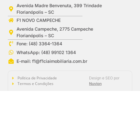
Avenida Madre Benvenuta, 399 Trindade
Florianópolis – SC
F1 NOVO CAMPECHE
Avenida Campeche, 2775 Campeche
Florianópolis – SC
Fone: (48) 3364-1364
WhatsApp: (48) 99102 1364
E-mail:
f1@f1ciaimobiliaria.com.br
Política de Privacidade
Design e SEO por
Termos e Condições
Nuvion