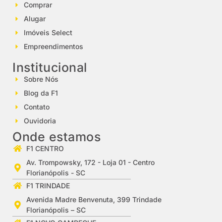
Comprar
Alugar
Imóveis Select
Empreendimentos
Institucional
Sobre Nós
Blog da F1
Contato
Ouvidoria
Onde estamos
F1 CENTRO
Av. Trompowsky, 172 - Loja 01 - Centro
Florianópolis - SC
F1 TRINDADE
Avenida Madre Benvenuta, 399 Trindade
Florianópolis – SC