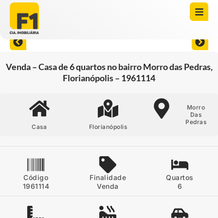
Abrir todas as fotos
Venda – Casa de 6 quartos no bairro Morro das Pedras,
Florianópolis – 1961114
Morro
Das
Pedras
Casa
Florianópolis
Código
Finalidade
Quartos
1961114
Venda
6