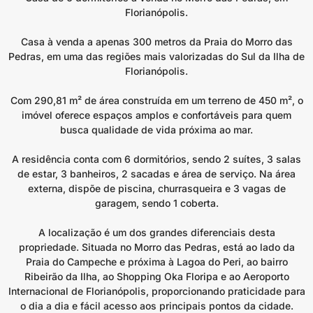
Florianópolis.
Casa à venda a apenas 300 metros da Praia do Morro das
Pedras, em uma das regiões mais valorizadas do Sul da Ilha de
Florianópolis.
Com 290,81 m² de área construída em um terreno de 450 m², o
imóvel oferece espaços amplos e confortáveis para quem
busca qualidade de vida próxima ao mar.
A residência conta com 6 dormitórios, sendo 2 suítes, 3 salas
de estar, 3 banheiros, 2 sacadas e área de serviço. Na área
externa, dispõe de piscina, churrasqueira e 3 vagas de
garagem, sendo 1 coberta.
A localização é um dos grandes diferenciais desta
propriedade. Situada no Morro das Pedras, está ao lado da
Praia do Campeche e próxima à Lagoa do Peri, ao bairro
Ribeirão da Ilha, ao Shopping Oka Floripa e ao Aeroporto
Internacional de Florianópolis, proporcionando praticidade para
o dia a dia e fácil acesso aos principais pontos da cidade.