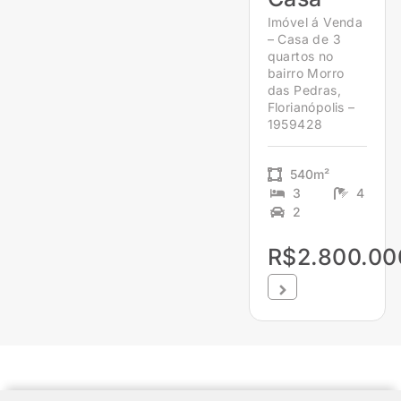
Imóvel á Venda
– Casa de 3
quartos no
bairro Morro
das Pedras,
Florianópolis –
1959428
540m²
3
4
2
R$2.800.00