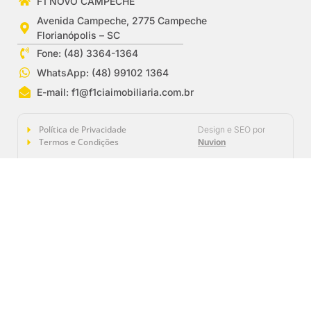
F1 NOVO CAMPECHE
Avenida Campeche, 2775 Campeche
Florianópolis – SC
Fone: (48) 3364-1364
WhatsApp: (48) 99102 1364
E-mail:
f1@f1ciaimobiliaria.com.br
Política de Privacidade
Design e SEO por
Termos e Condições
Nuvion