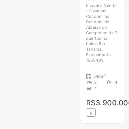
Imóvel á Venda
– Casa em
Condomínio
Condomínio
Aldeias do
Campeche de 3
quartos no
bairro Rio
Tavares,
Florianópolis –
1959499
546m²
3
4
4
R$3.900.00