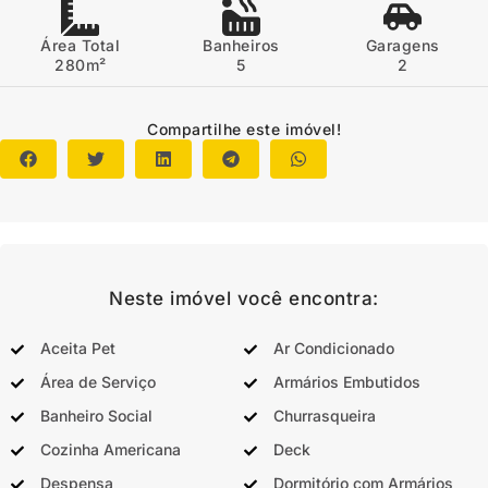
Área Total
Banheiros
Garagens
280m²
5
2
Compartilhe este imóvel!
Neste imóvel você encontra:
Aceita Pet
Ar Condicionado
Área de Serviço
Armários Embutidos
Banheiro Social
Churrasqueira
Cozinha Americana
Deck
Despensa
Dormitório com Armários