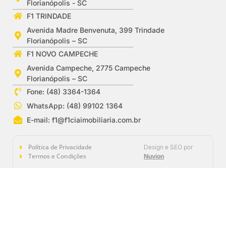
Florianópolis - SC
F1 TRINDADE
Avenida Madre Benvenuta, 399 Trindade
Florianópolis – SC
F1 NOVO CAMPECHE
Avenida Campeche, 2775 Campeche
Florianópolis – SC
Fone: (48) 3364-1364
WhatsApp: (48) 99102 1364
E-mail:
f1@f1ciaimobiliaria.com.br
Política de Privacidade
Design e SEO por
Termos e Condições
Nuvion