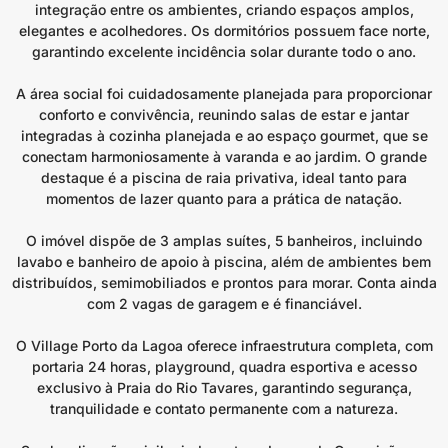
integração entre os ambientes, criando espaços amplos,
elegantes e acolhedores. Os dormitórios possuem face norte,
garantindo excelente incidência solar durante todo o ano.
A área social foi cuidadosamente planejada para proporcionar
conforto e convivência, reunindo salas de estar e jantar
integradas à cozinha planejada e ao espaço gourmet, que se
conectam harmoniosamente à varanda e ao jardim. O grande
destaque é a piscina de raia privativa, ideal tanto para
momentos de lazer quanto para a prática de natação.
O imóvel dispõe de 3 amplas suítes, 5 banheiros, incluindo
lavabo e banheiro de apoio à piscina, além de ambientes bem
distribuídos, semimobiliados e prontos para morar. Conta ainda
com 2 vagas de garagem e é financiável.
O Village Porto da Lagoa oferece infraestrutura completa, com
portaria 24 horas, playground, quadra esportiva e acesso
exclusivo à Praia do Rio Tavares, garantindo segurança,
tranquilidade e contato permanente com a natureza.