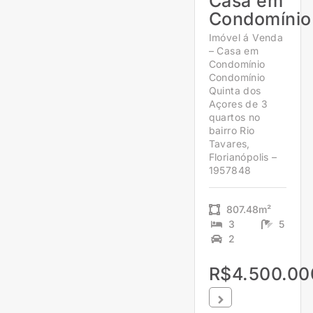
Casa em
Condomínio
Imóvel á Venda
– Casa em
Condomínio
Condomínio
Quinta dos
Açores de 3
quartos no
bairro Rio
Tavares,
Florianópolis –
1957848
807.48m²
3
5
2
R$4.500.00