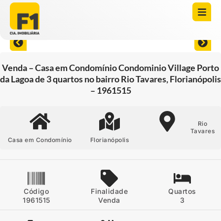
Abrir todas as fotos
Venda – Casa em Condomínio Condominio Village Porto
da Lagoa de 3 quartos no bairro Rio Tavares, Florianópolis
– 1961515
Rio
Tavares
Casa em Condomínio
Florianópolis
Código
Finalidade
Quartos
1961515
Venda
3