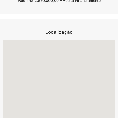
Valor: R$ 2.650.000,00 – Aceita Financiamento
Localização