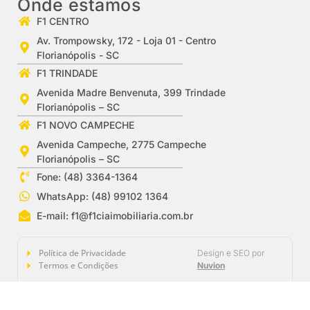
Onde estamos
F1 CENTRO
Av. Trompowsky, 172 - Loja 01 - Centro
Florianópolis - SC
F1 TRINDADE
Avenida Madre Benvenuta, 399 Trindade
Florianópolis – SC
F1 NOVO CAMPECHE
Avenida Campeche, 2775 Campeche
Florianópolis – SC
Fone: (48) 3364-1364
WhatsApp: (48) 99102 1364
E-mail:
f1@f1ciaimobiliaria.com.br
Política de Privacidade
Design e SEO por
Termos e Condições
Nuvion