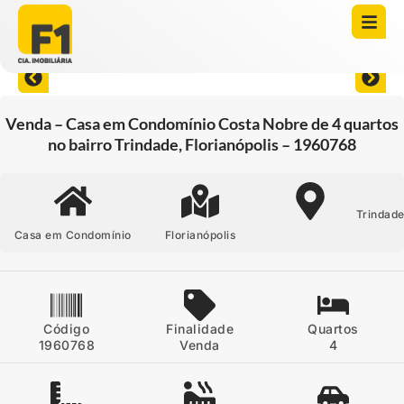
Abrir todas as fotos
Venda – Casa em Condomínio Costa Nobre de 4 quartos
no bairro Trindade, Florianópolis – 1960768
Trindad
Casa em Condomínio
Florianópolis
Código
Finalidade
Quartos
1960768
Venda
4