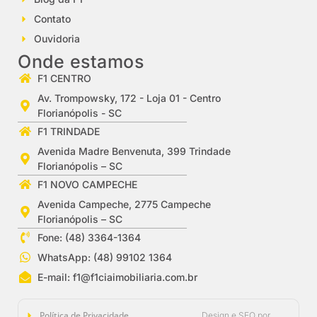
Contato
Ouvidoria
Onde estamos
F1 CENTRO
Av. Trompowsky, 172 - Loja 01 - Centro
Florianópolis - SC
F1 TRINDADE
Avenida Madre Benvenuta, 399 Trindade
Florianópolis – SC
F1 NOVO CAMPECHE
Avenida Campeche, 2775 Campeche
Florianópolis – SC
Fone: (48) 3364-1364
WhatsApp: (48) 99102 1364
E-mail:
f1@f1ciaimobiliaria.com.br
Política de Privacidade
Design e SEO por