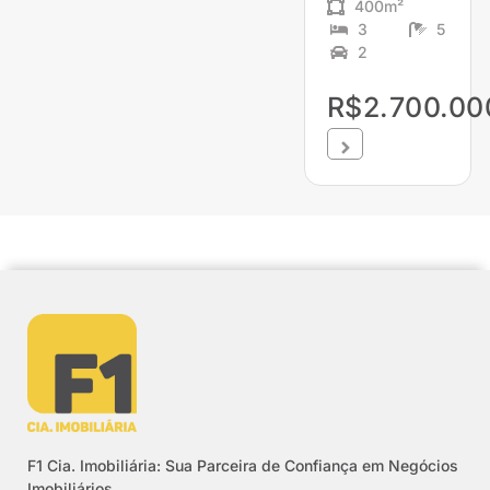
400m²
3
5
2
R$2.700.00
F1 Cia. Imobiliária: Sua Parceira de Confiança em Negócios
Imobiliários.