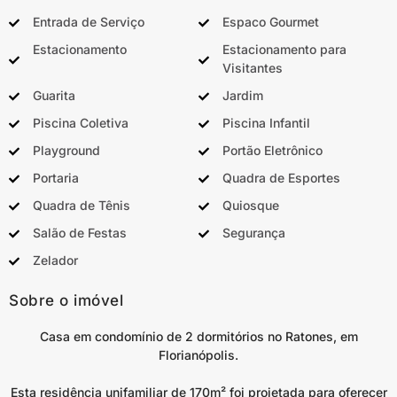
Entrada de Serviço
Espaco Gourmet
Estacionamento
Estacionamento para
Visitantes
Guarita
Jardim
Piscina Coletiva
Piscina Infantil
Playground
Portão Eletrônico
Portaria
Quadra de Esportes
Quadra de Tênis
Quiosque
Salão de Festas
Segurança
Zelador
Sobre o imóvel
Casa em condomínio de 2 dormitórios no Ratones, em
Florianópolis.
Esta residência unifamiliar de 170m² foi projetada para oferecer