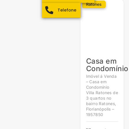
Ratones
Telefone
Casa em
Condomínio
Imóvel á Venda
– Casa em
Condomínio
Villa Ratones de
3 quartos no
bairro Ratones,
Florianópolis –
1957850