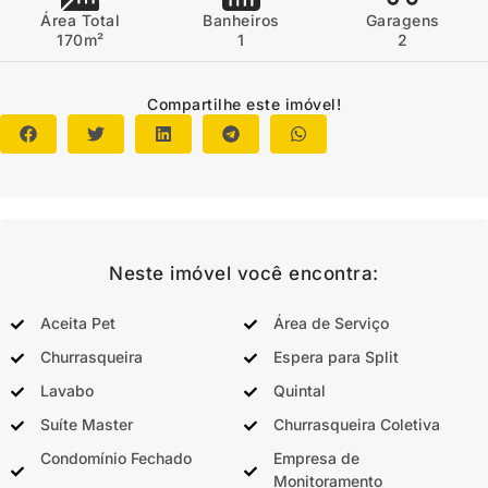
Área Total
Banheiros
Garagens
170m²
1
2
Compartilhe este imóvel!
Neste imóvel você encontra:
Aceita Pet
Área de Serviço
Churrasqueira
Espera para Split
Lavabo
Quintal
Suíte Master
Churrasqueira Coletiva
Condomínio Fechado
Empresa de
Monitoramento