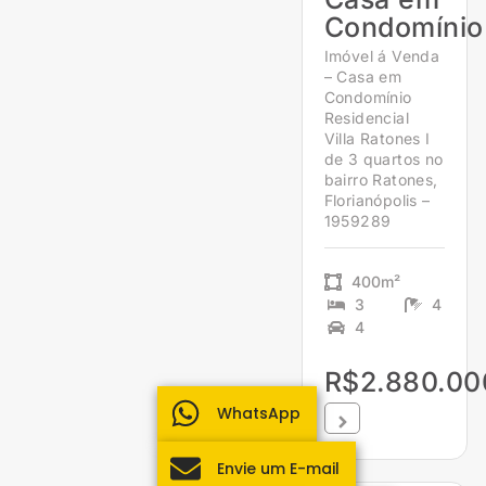
Condomínio
Imóvel á Venda
– Casa em
Condomínio
Residencial
Villa Ratones I
de 3 quartos no
bairro Ratones,
Florianópolis –
1959289
400m²
3
4
4
R$2.880.00
WhatsApp
Envie um E-mail