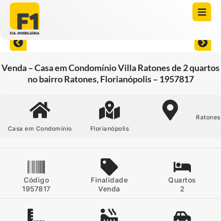
Abrir todas as fotos
Venda – Casa em Condomínio Villa Ratones de 2 quartos
no bairro Ratones, Florianópolis – 1957817
Ratones
Casa em Condomínio
Florianópolis
Código
Finalidade
Quartos
1957817
Venda
2