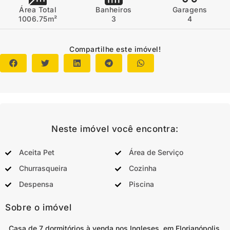
Área Total
Banheiros
Garagens
1006.75m²
3
4
Compartilhe este imóvel!
Neste imóvel você encontra:
Aceita Pet
Área de Serviço
Churrasqueira
Cozinha
Despensa
Piscina
Sobre o imóvel
Casa de 7 dormitórios à venda nos Ingleses, em Florianópolis.