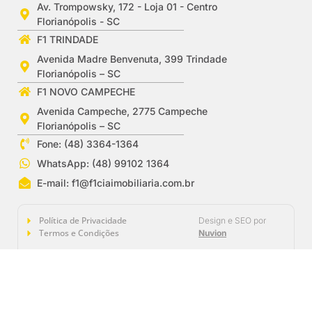
Av. Trompowsky, 172 - Loja 01 - Centro
Florianópolis - SC
F1 TRINDADE
Avenida Madre Benvenuta, 399 Trindade
Florianópolis – SC
F1 NOVO CAMPECHE
Avenida Campeche, 2775 Campeche
Florianópolis – SC
Fone: (48) 3364-1364
WhatsApp: (48) 99102 1364
E-mail:
f1@f1ciaimobiliaria.com.br
Política de Privacidade
Design e SEO por
Termos e Condições
Nuvion