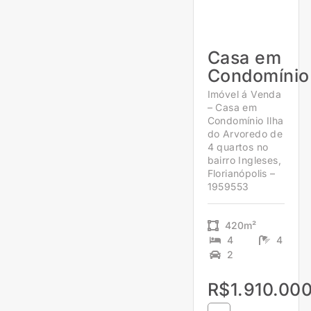
Casa em
Condomínio
Imóvel á Venda
– Casa em
Condomínio Ilha
do Arvoredo de
4 quartos no
bairro Ingleses,
Florianópolis –
1959553
420m²
4
4
2
R$1.910.00