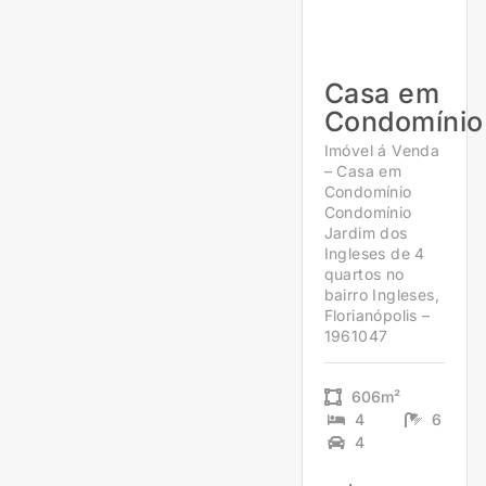
Casa em
Condomínio
Imóvel á Venda
– Casa em
Condomínio
Condomínio
Jardim dos
Ingleses de 4
quartos no
bairro Ingleses,
Florianópolis –
1961047
606m²
4
6
4