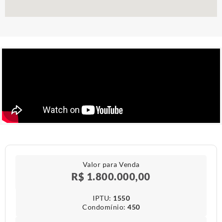
Valor para Venda
R$ 1.800.000,00
IPTU​:
1550
Condomínio​:
450