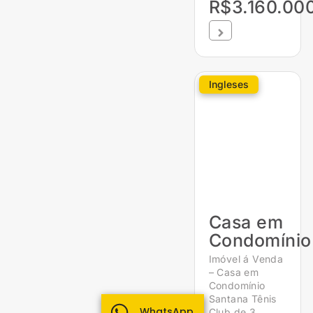
R$3.160.00
Ingleses
Casa em
Condomínio
Imóvel á Venda
– Casa em
Condomínio
Santana Tênis
WhatsApp
Club de 3