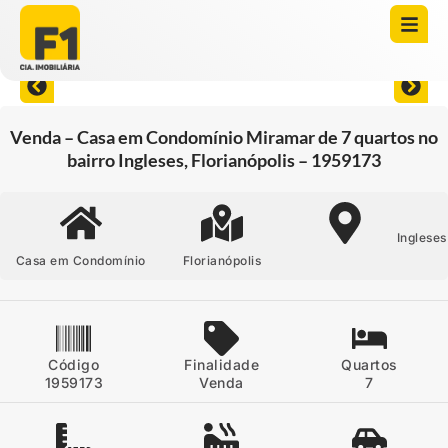
Abrir todas as fotos
Venda – Casa em Condomínio Miramar de 7 quartos no
bairro Ingleses, Florianópolis – 1959173
Ingleses
Casa em Condomínio
Florianópolis
Código
Finalidade
Quartos
1959173
Venda
7