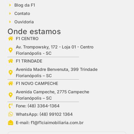
Blog da F1
Contato
Ouvidoria
Onde estamos
F1 CENTRO
Av. Trompowsky, 172 - Loja 01 - Centro
Florianópolis - SC
F1 TRINDADE
Avenida Madre Benvenuta, 399 Trindade
Florianópolis – SC
F1 NOVO CAMPECHE
Avenida Campeche, 2775 Campeche
Florianópolis – SC
Fone: (48) 3364-1364
WhatsApp: (48) 99102 1364
E-mail:
f1@f1ciaimobiliaria.com.br