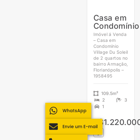
Casa em
Condomínio
Imóvel á Venda
– Casa em
Condomínio
Village Du Soleil
de 2 quartos no
bairro Armação,
Florianópolis –
1958495
109.5m²
2
3
1
WhatsApp
R$1.220.00
Envie um E-mail