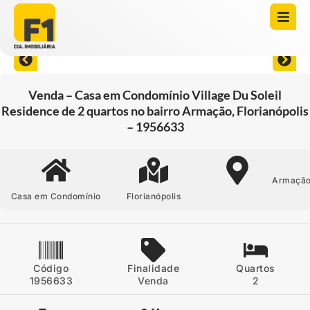
Abrir todas as fotos
Venda – Casa em Condomínio Village Du Soleil
Residence de 2 quartos no bairro Armação, Florianópolis
– 1956633
Armaçã
Casa em Condomínio
Florianópolis
Código
Finalidade
Quartos
1956633
Venda
2