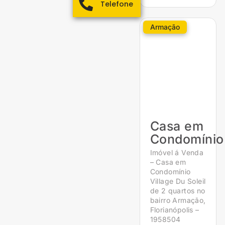
Telefone
Armação
Casa em
Condomínio
Imóvel á Venda
– Casa em
Condomínio
Village Du Soleil
de 2 quartos no
bairro Armação,
Florianópolis –
1958504