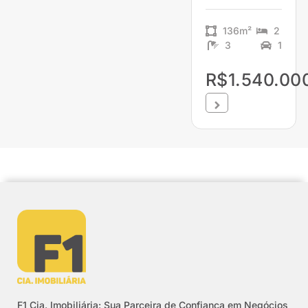
136m²
2
3
1
R$1.540.00
F1 Cia. Imobiliária: Sua Parceira de Confiança em Negócios