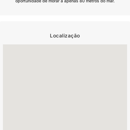
oportunidade de morar a apenas 80 metros do mar.
Localização