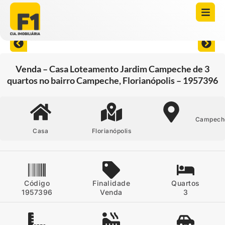
Abrir todas as fotos
Venda – Casa Loteamento Jardim Campeche de 3
quartos no bairro Campeche, Florianópolis – 1957396
Campech
Casa
Florianópolis
Código
Finalidade
Quartos
1957396
Venda
3