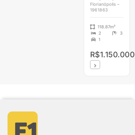
Florianópolis –
1961863
118.87m²
2
3
1
R$1.150.000