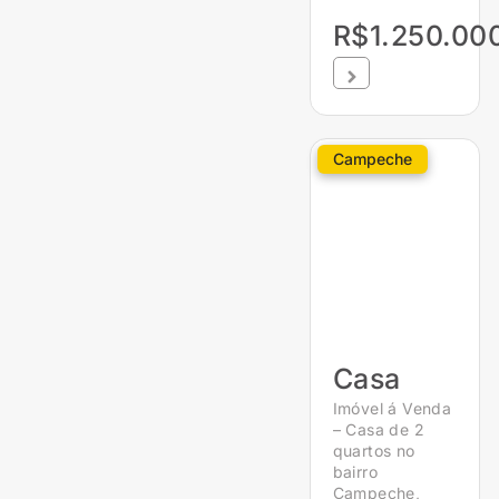
R$1.250.00
Campeche
Casa
Imóvel á Venda
– Casa de 2
quartos no
bairro
Campeche,