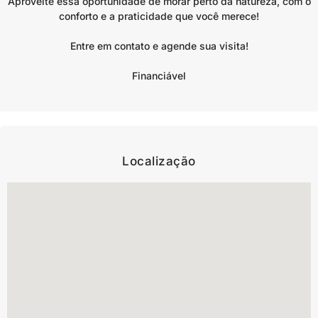
Aproveite essa oportunidade de morar perto da natureza, com o
conforto e a praticidade que você merece!
Entre em contato e agende sua visita!
Financiável
Localização