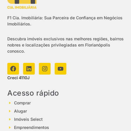
F1 Cia. Imobiliária: Sua Parceira de Confiança em Negócios
Imobiliários.
Descubra imóveis exclusivos nas melhores regiões, bairros
nobres e localizações privilegiadas em Florianópolis
conosco.
Creci 4110J
Acesso rápido
Comprar
Alugar
Imóveis Select
Empreendimentos