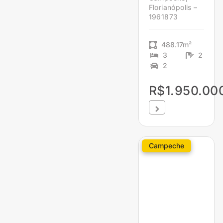
Florianópolis –
1961873
488.17m²
3
2
2
R$1.950.00
Campeche