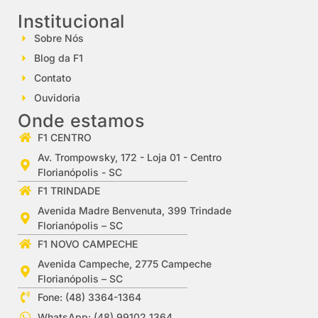
Institucional
Sobre Nós
Blog da F1
Contato
Ouvidoria
Onde estamos
F1 CENTRO
Av. Trompowsky, 172 - Loja 01 - Centro
Florianópolis - SC
F1 TRINDADE
Avenida Madre Benvenuta, 399 Trindade
Florianópolis – SC
F1 NOVO CAMPECHE
Avenida Campeche, 2775 Campeche
Florianópolis – SC
Fone: (48) 3364-1364
WhatsApp: (48) 99102 1364