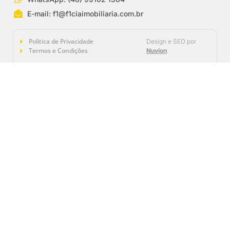
E-mail:
f1@f1ciaimobiliaria.com.br
Política de Privacidade
Design e SEO por
Termos e Condições
Nuvion