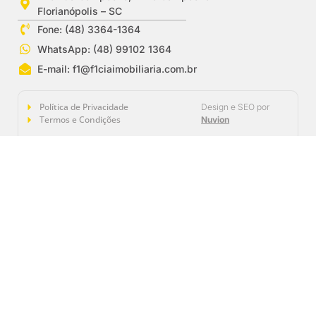
Florianópolis – SC
Fone: (48) 3364-1364
WhatsApp: (48) 99102 1364
E-mail:
f1@f1ciaimobiliaria.com.br
Política de Privacidade
Design e SEO por
Termos e Condições
Nuvion