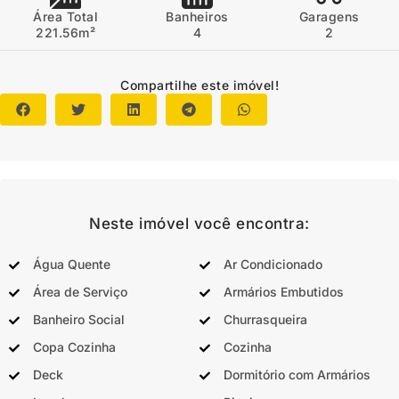
Área Total
Banheiros
Garagens
221.56m²
4
2
Compartilhe este imóvel!
Neste imóvel você encontra:
Água Quente
Ar Condicionado
Área de Serviço
Armários Embutidos
Banheiro Social
Churrasqueira
Copa Cozinha
Cozinha
Deck
Dormitório com Armários