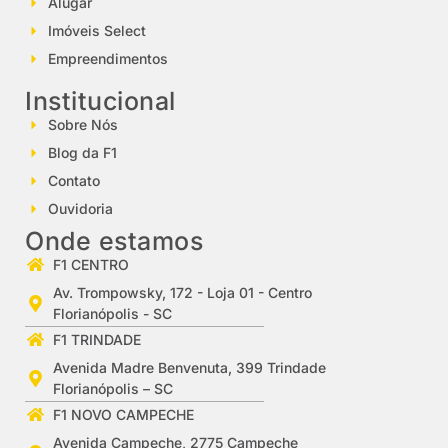
Alugar
Imóveis Select
Empreendimentos
Institucional
Sobre Nós
Blog da F1
Contato
Ouvidoria
Onde estamos
F1 CENTRO
Av. Trompowsky, 172 - Loja 01 - Centro
Florianópolis - SC
F1 TRINDADE
Avenida Madre Benvenuta, 399 Trindade
Florianópolis – SC
F1 NOVO CAMPECHE
Avenida Campeche, 2775 Campeche