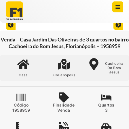
Abrir todas as fotos
Venda – Casa Jardim Das Oliveiras de 3 quartos no bairro
Cachoeira do Bom Jesus, Florianópolis – 1958959
Cachoeira
Do Bom
Jesus
Casa
Florianópolis
Código
Finalidade
Quartos
1958959
Venda
3