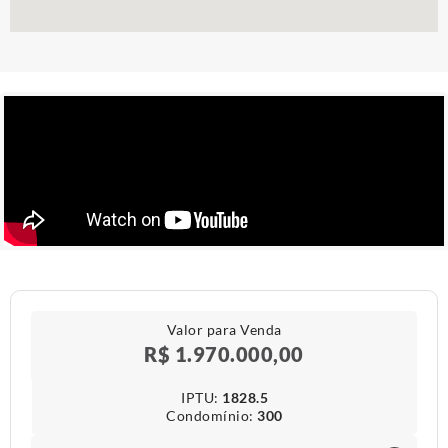
Valor para Venda
R$ 1.970.000,00
IPTU​:
1828.5
Condomínio​:
300