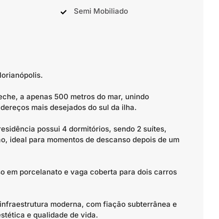
Semi Mobiliado
orianópolis.
he, a apenas 500 metros do mar, unindo
dereços mais desejados do sul da ilha.
residência possui 4 dormitórios, sendo 2 suítes,
ão, ideal para momentos de descanso depois de um
so em porcelanato e vaga coberta para dois carros
nfraestrutura moderna, com fiação subterrânea e
stética e qualidade de vida.