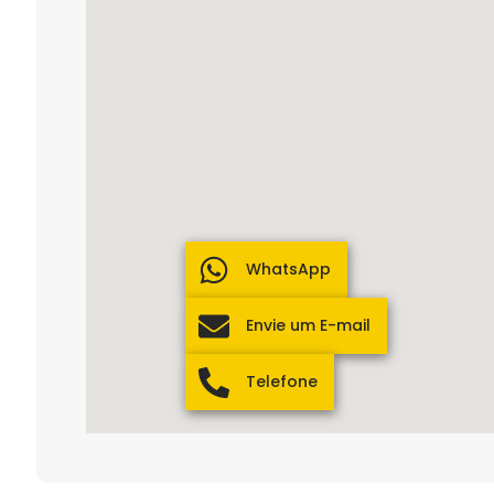
WhatsApp
Envie um E-mail
Telefone