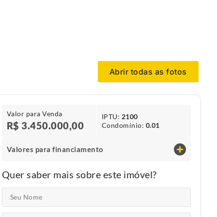
Abrir todas as fotos
Valor para Venda
IPTU​:
2100
R$ 3.450.000,00
Condomínio​:
0.01
Valores para financiamento
Quer saber mais sobre este imóvel?