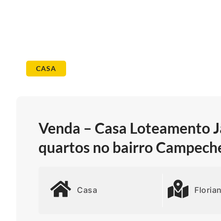
CASA
Venda – Casa Loteamento 
quartos no bairro Campeche
Casa
Floria