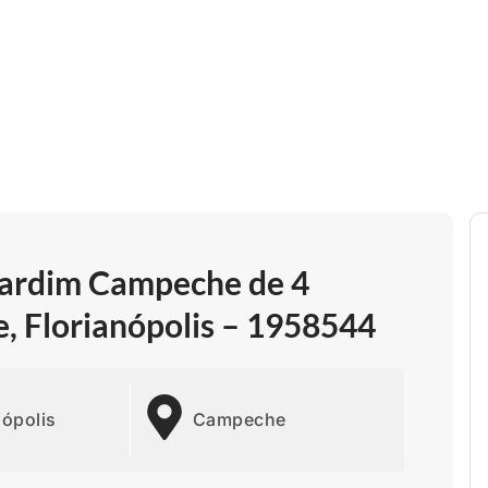
Jardim Campeche de 4
, Florianópolis – 1958544
nópolis
Campeche