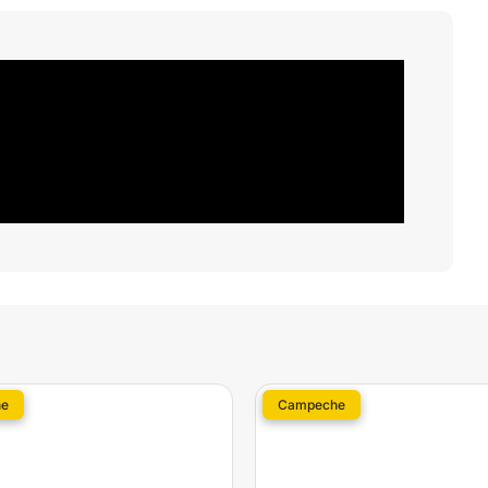
e
Campeche