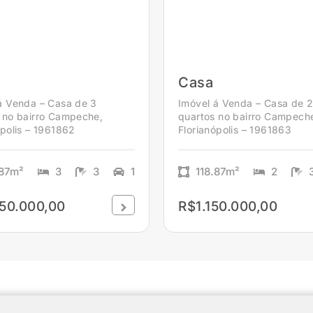
Casa
á Venda – Casa de 3
Imóvel á Venda – Casa de 
 no bairro Campeche,
quartos no bairro Campech
ópolis – 1961862
Florianópolis – 1961863
.87m²
3
3
1
118.87m²
2
50.000,00
R$1.150.000,00