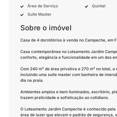
Área de Serviço
Quintal
Suíte Master
Sobre o imóvel
Casa de 4 dormitórios à venda no Campeche, em Fl
Casa contemporânea no Loteamento Jardim Campec
conforto, elegância e funcionalidade em um dos en
Com 240 m² de área privativa e 270 m² no total, a 
incluindo uma suíte master com banheira de imers
dia na praia.
Ambientes amplos e bem iluminados, escritório, pi
trazem praticidade e sofisticação ao cotidiano.
O Loteamento Jardim Campeche é conhecido pela i
área de lazer que elevam o padrão de segurança, e