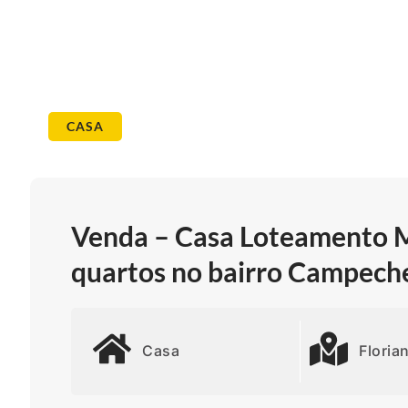
CASA
Venda – Casa Loteamento M
quartos no bairro Campeche
Casa
Floria