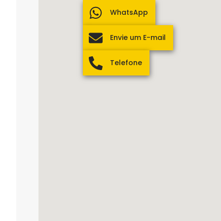
WhatsApp
Envie um E-mail
Telefone