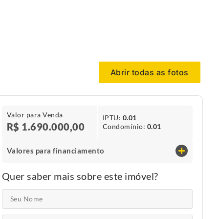
Abrir todas as fotos
Valor para Venda
IPTU​:
0.01
R$ 1.690.000,00
Condomínio​:
0.01
Valores para financiamento
Quer saber mais sobre este imóvel?