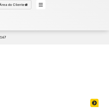
Simule seu Crédito
Área do Cliente
1167